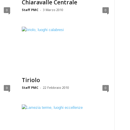
Chiaravalle Centrale
Staff PMC
-
3 Marzo 2010
0
0
Tiriolo
Staff PMC
-
22 Febbraio 2010
0
0