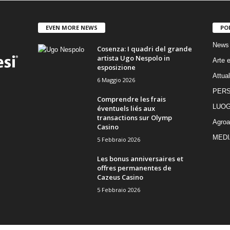
EVEN MORE NEWS
PO
News
Cosenza: I quadri del grande
artista Ugo Nespolo in
Arte e
esposizione
Attual
6 Maggio 2026
PER
Comprendre les frais
LUOG
éventuels liés aux
transactions sur Olymp
Agroa
Casino
MEDI
5 Febbraio 2026
Les bonus anniversaires et
offres permanentes de
Cazeus Casino
5 Febbraio 2026