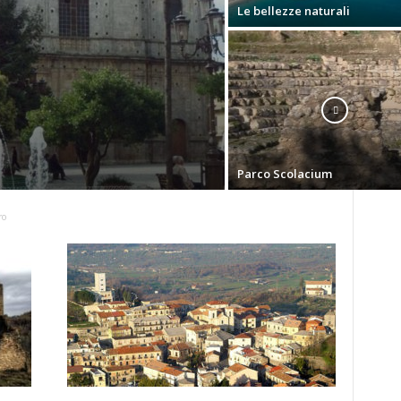
Le bellezze naturali
Parco Scolacium
ro