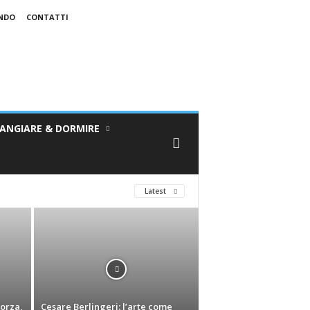
ONDO
CONTATTI
ANGIARE & DORMIRE
Latest
forza,
Cesare Berlingeri: l’arte come