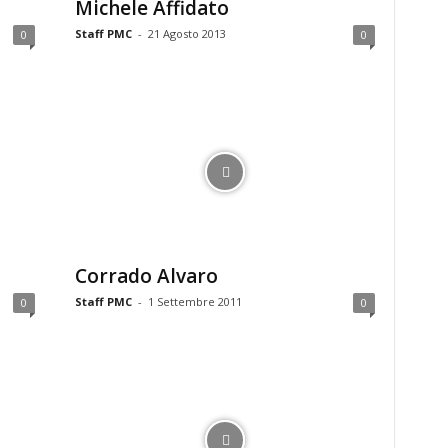
Michele Affidato
Staff PMC
-
21 Agosto 2013
0
0
Corrado Alvaro
Staff PMC
-
1 Settembre 2011
0
0