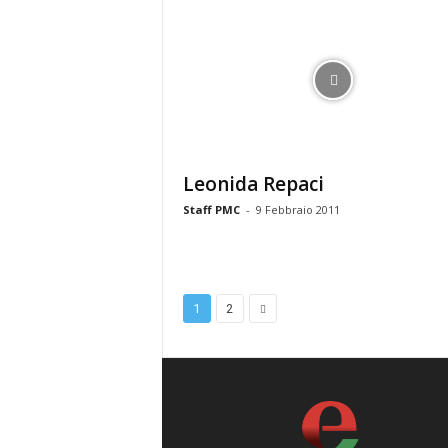
Leonida Repaci
Staff PMC
-
9 Febbraio 2011
1
2