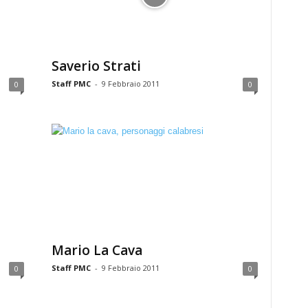
Saverio Strati
Staff PMC
-
9 Febbraio 2011
0
0
Mario La Cava
Staff PMC
-
9 Febbraio 2011
0
0