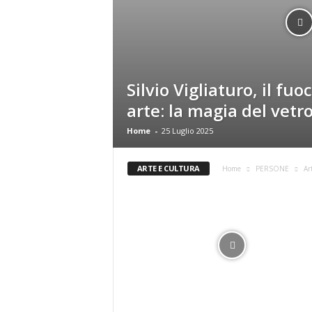
Silvio Vigliaturo, il fu
arte: la magia del vetr
Home
-
25 Luglio 2025
ARTE E CULTURA
Home
PERSONE
Ar