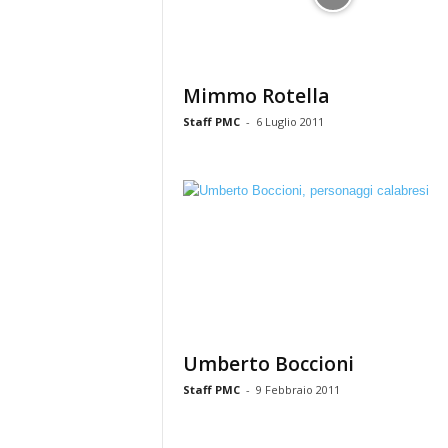
Mimmo Rotella
Staff PMC
-
6 Luglio 2011
Umberto Boccioni
Staff PMC
-
9 Febbraio 2011