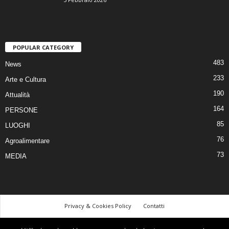
POPULAR CATEGORY
483
News
233
Arte e Cultura
190
Attualità
164
PERSONE
85
LUOGHI
76
Agroalimentare
73
MEDIA
Privacy & Cookies Policy
Contatti
©