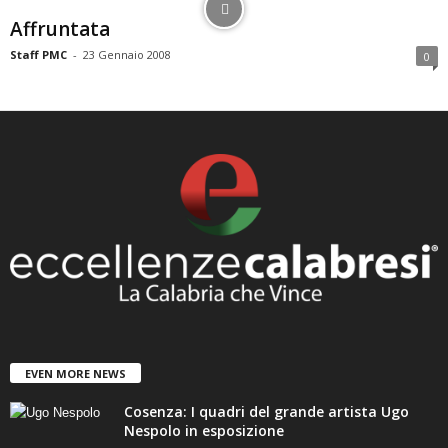
Affruntata
Staff PMC
-
23 Gennaio 2008
0
EVEN MORE NEWS
Cosenza: I quadri del grande artista Ugo
Nespolo in esposizione