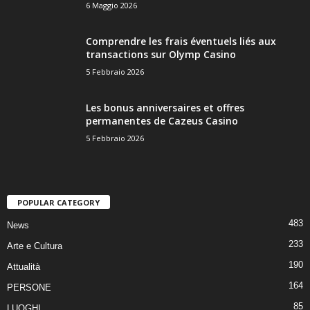
6 Maggio 2026
Comprendre les frais éventuels liés aux
transactions sur Olymp Casino
5 Febbraio 2026
Les bonus anniversaires et offres
permanentes de Cazeus Casino
5 Febbraio 2026
POPULAR CATEGORY
483
News
233
Arte e Cultura
190
Attualità
164
PERSONE
85
LUOGHI