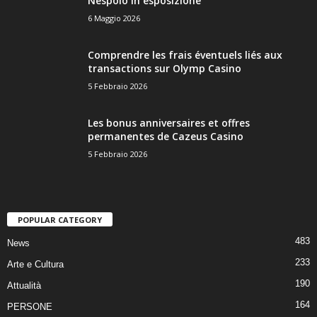
Nespolo in esposizione
6 Maggio 2026
Comprendre les frais éventuels liés aux
transactions sur Olymp Casino
5 Febbraio 2026
Les bonus anniversaires et offres
permanentes de Cazeus Casino
5 Febbraio 2026
POPULAR CATEGORY
483
News
233
Arte e Cultura
190
Attualità
164
PERSONE