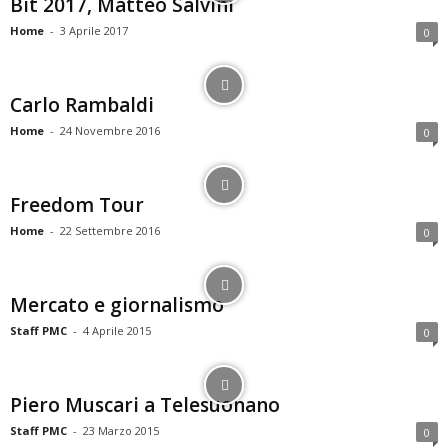
Bit 2017, Matteo Salvini
Home
-
3 Aprile 2017
0
Carlo Rambaldi
Home
-
24 Novembre 2016
0
Freedom Tour
Home
-
22 Settembre 2016
0
Mercato e giornalismo
Staff PMC
-
4 Aprile 2015
0
Piero Muscari a Telesuonano
Staff PMC
-
23 Marzo 2015
0