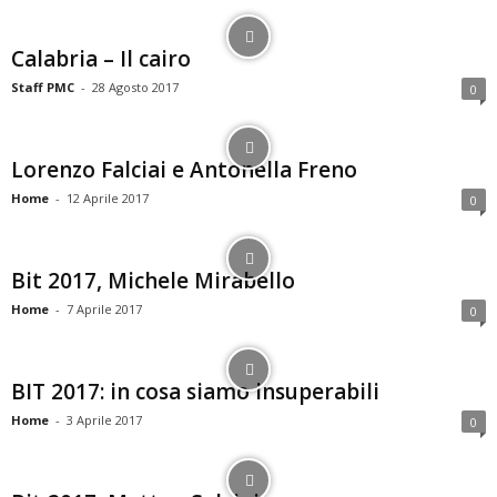
Calabria – Il cairo
Staff PMC
-
28 Agosto 2017
0
Lorenzo Falciai e Antonella Freno
Home
-
12 Aprile 2017
0
Bit 2017, Michele Mirabello
Home
-
7 Aprile 2017
0
BIT 2017: in cosa siamo insuperabili
Home
-
3 Aprile 2017
0