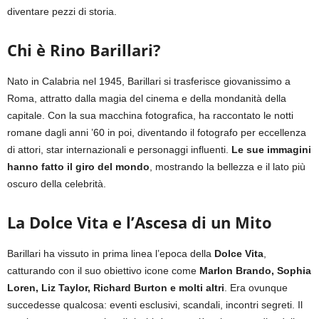
diventare pezzi di storia.
Chi è Rino Barillari?
Nato in Calabria nel 1945, Barillari si trasferisce giovanissimo a
Roma, attratto dalla magia del cinema e della mondanità della
capitale. Con la sua macchina fotografica, ha raccontato le notti
romane dagli anni ’60 in poi, diventando il fotografo per eccellenza
di attori, star internazionali e personaggi influenti.
Le sue immagini
hanno fatto il giro del mondo
, mostrando la bellezza e il lato più
oscuro della celebrità.
La Dolce Vita e l’Ascesa di un Mito
Barillari ha vissuto in prima linea l’epoca della
Dolce Vita
,
catturando con il suo obiettivo icone come
Marlon Brando, Sophia
Loren, Liz Taylor, Richard Burton e molti altri
. Era ovunque
succedesse qualcosa: eventi esclusivi, scandali, incontri segreti. Il