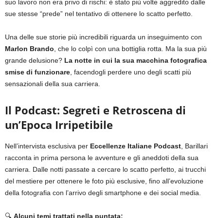
suo lavoro non era privo di rischi: è stato più volte aggredito dalle
sue stesse “prede” nel tentativo di ottenere lo scatto perfetto.
Una delle sue storie più incredibili riguarda un inseguimento con
Marlon Brando
, che lo colpì con una bottiglia rotta. Ma la sua più
grande delusione?
La notte in cui la sua macchina fotografica
smise di funzionare
, facendogli perdere uno degli scatti più
sensazionali della sua carriera.
Il Podcast: Segreti e Retroscena di
un’Epoca Irripetibile
Nell’intervista esclusiva per
Eccellenze Italiane Podcast
, Barillari
racconta in prima persona le avventure e gli aneddoti della sua
carriera. Dalle notti passate a cercare lo scatto perfetto, ai trucchi
del mestiere per ottenere le foto più esclusive, fino all’evoluzione
della fotografia con l’arrivo degli smartphone e dei social media.
🔍
Alcuni temi trattati nella puntata: