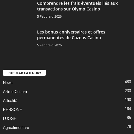
Comprendre les frais éventuels liés aux
transactions sur Olymp Casino
5 Febbraio 2026
Les bonus anniversaires et offres
permanentes de Cazeus Casino
5 Febbraio 2026
POPULAR CATEGORY
483
News
233
Arte e Cultura
190
Attualità
164
PERSONE
85
LUOGHI
76
Agroalimentare