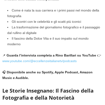
Come è nata la sua carriera e i primi passi nel mondo della
fotografia
Gli scontri con le celebrità e gli scatti più iconici
La trasformazione del giornalismo fotografico e il passaggio
dal rullino al digitale
Il fascino della Dolce Vita e il suo impatto sul mondo
moderno
📌
Guarda l’intervista completa a Rino Barillari su YouTube
👉
www.youtube.com/@eccellenzeitalianetv/podcasts
🎧
Disponibile anche su Spotify, Apple Podcast, Amazon
Music e Audible.
Le Storie Insegnano: Il Fascino della
Fotografia e della Notorietà