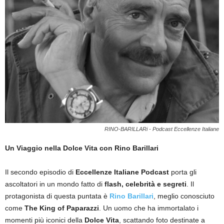
RINO-BARILLARi - Podcast Eccellenze Italiane
Un Viaggio nella Dolce Vita con Rino Barillari
Il secondo episodio di
Eccellenze Italiane Podcast
porta gli
ascoltatori in un mondo fatto di
flash, celebrità e segreti
. Il
protagonista di questa puntata è
Rino Barillari
, meglio conosciuto
come
The King of Paparazzi
. Un uomo che ha immortalato i
momenti più iconici della
Dolce Vita
, scattando foto destinate a