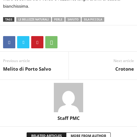
bianchissima.
TAGS
LE BELLEZZE NATURALI
PERLE
SAVUTO
SILA PICCOLA
Previous article
Next article
Melito di Porto Salvo
Crotone
Staff PMC
RELATED ARTICLES
MORE FROM AUTHOR