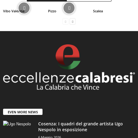
Vibo Valentia
Pizzo
Scalea
EVEN MORE NEWS
Cosenza: I quadri del grande artista Ugo
Nespolo in esposizione
6 Maggio 2026