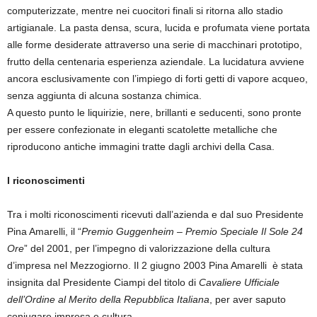
computerizzate, mentre nei cuocitori finali si ritorna allo stadio
artigianale. La pasta densa, scura, lucida e profumata viene portata
alle forme desiderate attraverso una serie di macchinari prototipo,
frutto della centenaria esperienza aziendale. La lucidatura avviene
ancora esclusivamente con l’impiego di forti getti di vapore acqueo,
senza aggiunta di alcuna sostanza chimica.
A questo punto le liquirizie, nere, brillanti e seducenti, sono pronte
per essere confezionate in eleganti scatolette metalliche che
riproducono antiche immagini tratte dagli archivi della Casa.
I riconoscimenti
Tra i molti riconoscimenti ricevuti dall’azienda e dal suo Presidente
Pina Amarelli, il “
Premio Guggenheim – Premio Speciale Il Sole 24
Ore
” del 2001, per l’impegno di valorizzazione della cultura
d’impresa nel Mezzogiorno. Il 2 giugno 2003 Pina Amarelli è stata
insignita dal Presidente Ciampi del titolo di
Cavaliere Ufficiale
dell’Ordine al Merito della Repubblica Italiana
, per aver saputo
coniugare impresa e cultura.