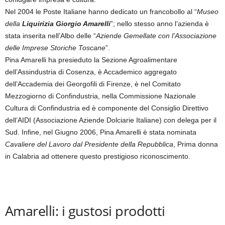
Nel 2004 le Poste Italiane hanno dedicato un francobollo al “
Museo
della
Liquirizia Giorgio Amarelli
”; nello stesso anno l’azienda è
stata inserita nell’Albo delle “
Aziende Gemellate con l’Associazione
delle Imprese Storiche Toscane
”.
Pina Amarelli ha presieduto la Sezione Agroalimentare
dell’Assindustria di Cosenza, è Accademico aggregato
dell’Accademia dei Georgofili di Firenze, è nel Comitato
Mezzogiorno di Confindustria, nella Commissione Nazionale
Cultura di Confindustria ed è componente del Consiglio Direttivo
dell’AIDI (Associazione Aziende Dolciarie Italiane) con delega per il
Sud. Infine, nel Giugno 2006, Pina Amarelli è stata nominata
Cavaliere del Lavoro dal Presidente della Repubblica
, Prima donna
in Calabria ad ottenere questo prestigioso riconoscimento.
Amarelli: i gustosi prodotti