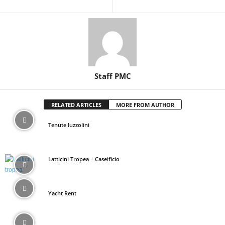
Staff PMC
RELATED ARTICLES
MORE FROM AUTHOR
Tenute Iuzzolini
Latticini Tropea – Caseificio
Yacht Rent