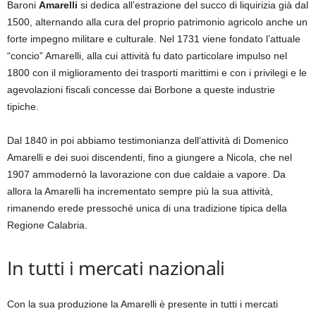
Baroni
Amarelli
si dedica all’estrazione del succo di liquirizia già dal
1500, alternando alla cura del proprio patrimonio agricolo anche un
forte impegno militare e culturale. Nel 1731 viene fondato l’attuale
“concio” Amarelli, alla cui attività fu dato particolare impulso nel
1800 con il miglioramento dei trasporti marittimi e con i privilegi e le
agevolazioni fiscali concesse dai Borbone a queste industrie
tipiche.
Dal 1840 in poi abbiamo testimonianza dell’attività di Domenico
Amarelli e dei suoi discendenti, fino a giungere a Nicola, che nel
1907 ammodernò la lavorazione con due caldaie a vapore. Da
allora la Amarelli ha incrementato sempre più la sua attività,
rimanendo erede pressoché unica di una tradizione tipica della
Regione Calabria.
In tutti i mercati nazionali
Con la sua produzione la Amarelli è presente in tutti i mercati