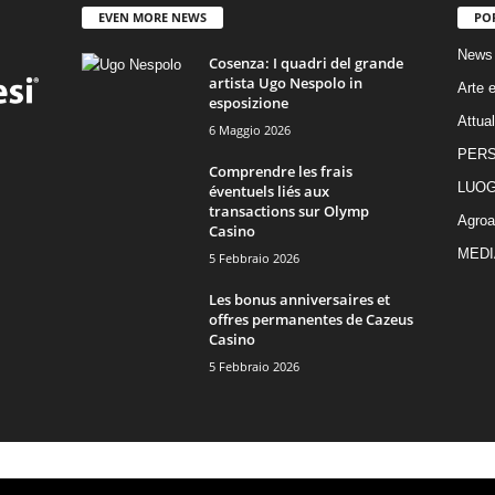
EVEN MORE NEWS
PO
News
Cosenza: I quadri del grande
artista Ugo Nespolo in
Arte e
esposizione
Attual
6 Maggio 2026
PER
Comprendre les frais
LUOG
éventuels liés aux
transactions sur Olymp
Agroa
Casino
MEDI
5 Febbraio 2026
Les bonus anniversaires et
offres permanentes de Cazeus
Casino
5 Febbraio 2026