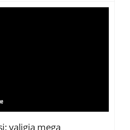
si: valigia mega