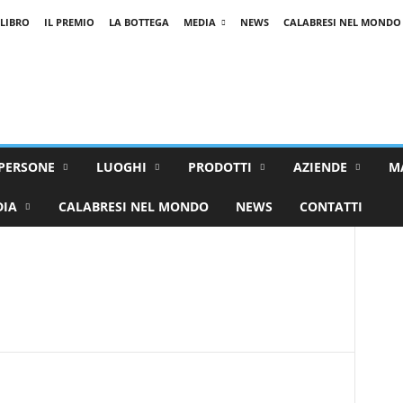
 LIBRO
IL PREMIO
LA BOTTEGA
MEDIA
NEWS
CALABRESI NEL MONDO
PERSONE
LUOGHI
PRODOTTI
AZIENDE
M
DIA
CALABRESI NEL MONDO
NEWS
CONTATTI