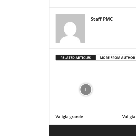
Staff PMC
RELATED ARTICLES
MORE FROM AUTHOR
Valigia grande
Valigia