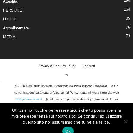
190
Attualità
164
PERSONE
85
LUOGHI
76
Agroalimentare
73
MEDIA
Privacy & Cookies Policy
Contatti
©
© 2026 Tutti i diritti riservati | Realizzato da Piero Muscari Storytailor - La tua
comunicazione sarà tutta un’altra storia! Per contattarmi, visita il mio sito web
www.pieromuscari.it
| Questo sito è di proprietà di: Duepuntozero srls P. Iva
03377590793 |
Privacy Policy
Utilizziamo i cookie per essere sicuri che tu possa avere la
migliore esperienza sul nostro sito. Se continui ad utilizzare
questo sito noi assumiamo che tu ne sia felice.
Ok