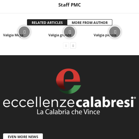
Staff PMC
RELATED ARTICLES
MORE FROM AUTHOR
Valigia Mega
Valigia grande
Valigia piccola
EVEN MORE NEWS