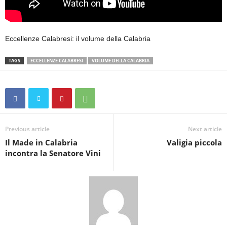
Eccellenze Calabresi: il volume della Calabria
TAGS
ECCELLENZE CALABRESI
VOLUME DELLA CALABRIA
Previous article
Next article
Il Made in Calabria
Valigia piccola
incontra la Senatore Vini