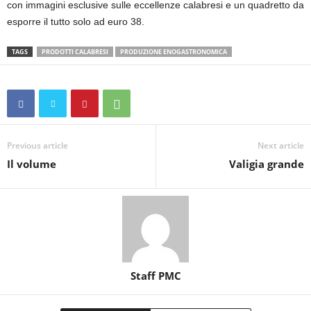
con immagini esclusive sulle eccellenze calabresi e un quadretto da
esporre il tutto solo ad euro 38.
TAGS
PRODOTTI CALABRESI
PRODUZIONE ENOGASTRONOMICA
Previous article
Next article
Il volume
Valigia grande
Staff PMC