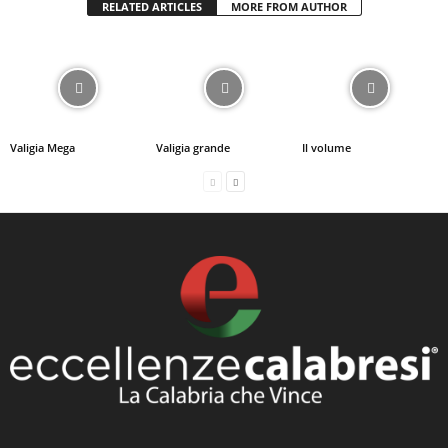
RELATED ARTICLES
MORE FROM AUTHOR
Valigia Mega
Valigia grande
Il volume