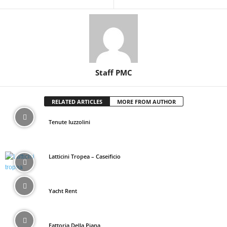
Staff PMC
RELATED ARTICLES
MORE FROM AUTHOR
Tenute Iuzzolini
Latticini Tropea – Caseificio
Yacht Rent
Fattoria Della Piana