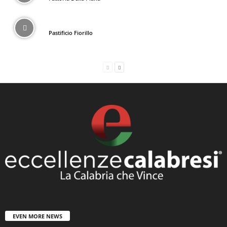
Pastificio Fiorillo
EVEN MORE NEWS