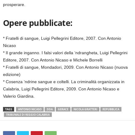
prosperare.
Opere pubblicate:
* Fratelli di sangue, Luigi Pellegrini Editore, 2007. Con Antonio
Nicaso
* Il grande inganno. I falsi valori della ‘ndrangheta, Luigi Pellegrini
Editore, 2007. Con Antonio Nicaso e Michele Borrelli
* Fratelli di sangue, Mondadori, 2009. Con Antonio Nicaso (nuova
edizione)
* Cosenza ‘ndrine sangue e coltelli. La criminalità organizzata in
Calabria, Luigi Pellegrini Editore, 2009. Con Antonio Nicaso e
Valerio Giardina.
TAGS
ANTONIO NICASO
DDA
GERACE
NICOLA GRATTERI
REPUBBLICA
TRIBUNALE DI REGGIO CALABRIA