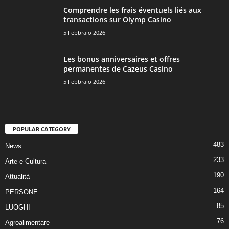
Comprendre les frais éventuels liés aux
transactions sur Olymp Casino
5 Febbraio 2026
Les bonus anniversaires et offres
permanentes de Cazeus Casino
5 Febbraio 2026
POPULAR CATEGORY
483
News
233
Arte e Cultura
190
Attualità
164
PERSONE
85
LUOGHI
76
Agroalimentare