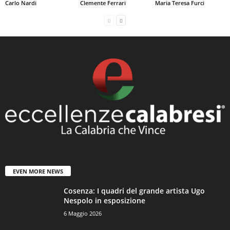
Carlo Nardi
Clemente Ferrari
Maria Teresa Furci
EVEN MORE NEWS
Cosenza: I quadri del grande artista Ugo
Nespolo in esposizione
6 Maggio 2026