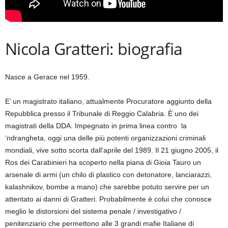
Nicola Gratteri: biografia
Nasce a Gerace nel 1959.
E’ un magistrato italiano, attualmente Procuratore aggiunto della
Repubblica presso il Tribunale di Reggio Calabria. È uno dei
magistrati della DDA. Impegnato in prima linea contro la
‘ndrangheta, oggi una delle più potenti organizzazioni criminali
mondiali, vive sotto scorta dall’aprile del 1989. Il 21 giugno 2005, il
Ros dei Carabinieri ha scoperto nella piana di Gioia Tauro un
arsenale di armi (un chilo di plastico con detonatore, lanciarazzi,
kalashnikov, bombe a mano) che sarebbe potuto servire per un
attentato ai danni di Gratteri. Probabilmente è colui che conosce
meglio le distorsioni del sistema penale / investigativo /
penitenziario che permettono alle 3 grandi mafie Italiane di