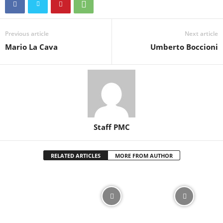
Previous article
Next article
Mario La Cava
Umberto Boccioni
Staff PMC
RELATED ARTICLES
MORE FROM AUTHOR