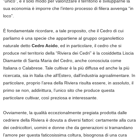
“unico”, e il solo modo per valorizzare il territorio e svilupparne la
sua economia è imporre che l’intero processo di filiera avvenga “in
loco”.
È fondamentale ricordare, a tale proposito, che il Cedro di cui
parliamo è una specie che appartiene al gruppo organolettico
naturale detto
Cedro Acido
, ed in particolare, il cedro che si
produce nel territorio della “Riviera dei Cedri” è la cosiddetta Liscia
Diamante di Santa Maria del Cedro, anche conosciuta come
Italiana o Calabrese. Tale cultivar è la più diffusa ed anche la più
ricercata, sia in Italia che all’Estero, dall’industria agroalimentare. In
particolare, proprio l’area della Riviera risulta essere, in assoluto, il
primo se non, addirittura, l’unico sito che produce questa
particolare cultivar, così preziosa e interessante.
Ovviamente, la qualità eccezionalmente pregiata prodotta dalle
cedriere della Riviera è dovuta a diversi fattori: certamente alla cura
dei cedricoltori, uomini e donne che da generazioni si tramandano
l’amore per questa faticosissima coltura, bisognosa di una cura