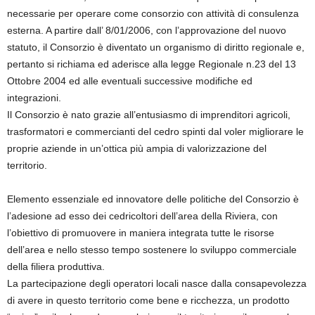
necessarie per operare come consorzio con attività di consulenza
esterna. A partire dall’ 8/01/2006, con l’approvazione del nuovo
statuto, il Consorzio è diventato un organismo di diritto regionale e,
pertanto si richiama ed aderisce alla legge Regionale n.23 del 13
Ottobre 2004 ed alle eventuali successive modifiche ed
integrazioni.
Il Consorzio è nato grazie all’entusiasmo di imprenditori agricoli,
trasformatori e commercianti del cedro spinti dal voler migliorare le
proprie aziende in un’ottica più ampia di valorizzazione del
territorio.
Elemento essenziale ed innovatore delle politiche del Consorzio è
l’adesione ad esso dei cedricoltori dell’area della Riviera, con
l’obiettivo di promuovere in maniera integrata tutte le risorse
dell’area e nello stesso tempo sostenere lo sviluppo commerciale
della filiera produttiva.
La partecipazione degli operatori locali nasce dalla consapevolezza
di avere in questo territorio come bene e ricchezza, un prodotto