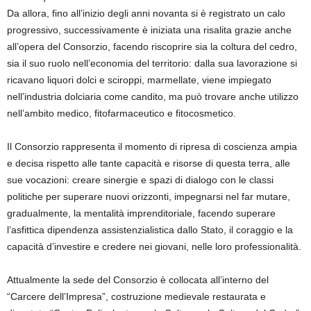
Da allora, fino all’inizio degli anni novanta si è registrato un calo
progressivo, successivamente è iniziata una risalita grazie anche
all’opera del Consorzio, facendo riscoprire sia la coltura del cedro,
sia il suo ruolo nell’economia del territorio: dalla sua lavorazione si
ricavano liquori dolci e sciroppi, marmellate, viene impiegato
nell’industria dolciaria come candito, ma può trovare anche utilizzo
nell’ambito medico, fitofarmaceutico e fitocosmetico.
Il Consorzio rappresenta il momento di ripresa di coscienza ampia
e decisa rispetto alle tante capacità e risorse di questa terra, alle
sue vocazioni: creare sinergie e spazi di dialogo con le classi
politiche per superare nuovi orizzonti, impegnarsi nel far mutare,
gradualmente, la mentalità imprenditoriale, facendo superare
l’asfittica dipendenza assistenzialistica dallo Stato, il coraggio e la
capacità d’investire e credere nei giovani, nelle loro professionalità.
Attualmente la sede del Consorzio è collocata all’interno del
“Carcere dell’Impresa”, costruzione medievale restaurata e