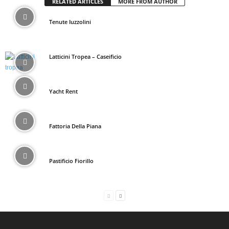
RELATED ARTICLES
MORE FROM AUTHOR
Tenute Iuzzolini
Latticini Tropea – Caseificio
Yacht Rent
Fattoria Della Piana
Pastificio Fiorillo