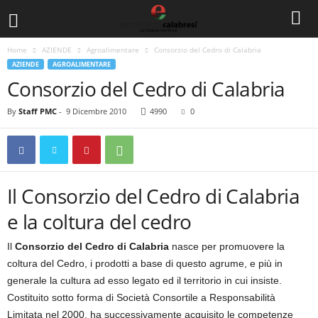
Home
AZIENDE
Agroalimentare
Consorzio del Cedro di Calabria
AZIENDE
AGROALIMENTARE
Consorzio del Cedro di Calabria
By
Staff PMC
-
9 Dicembre 2010
4990
0
Il Consorzio del Cedro di Calabria
e la coltura del cedro
Il
Consorzio del Cedro di Calabria
nasce per promuovere la
coltura del Cedro, i prodotti a base di questo agrume, e più in
generale la cultura ad esso legato ed il territorio in cui insiste.
Costituito sotto forma di Società Consortile a Responsabilità
Limitata nel 2000, ha successivamente acquisito le competenze