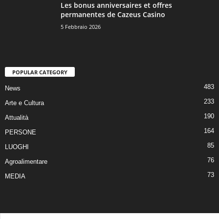
Les bonus anniversaires et offres
permanentes de Cazeus Casino
5 Febbraio 2026
POPULAR CATEGORY
483
News
233
Arte e Cultura
190
Attualità
164
PERSONE
85
LUOGHI
76
Agroalimentare
73
MEDIA