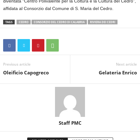
diventata “Centro Polivalente per la Coltura e la Cultura del Cedro”,
affidata al Consorzio dal Comune di S. Maria del Cedro.
TAGS
CEDRO
CONSORZIO DEL CEDRO DI CALABRIA
RIVIERA DEI CEDRI
Previous article
Next article
Oleificio Capogreco
Gelateria Enrico
Staff PMC