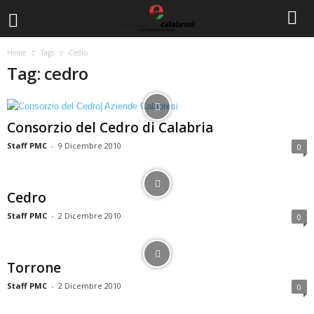
Home
Tags
Cedro
Tag: cedro
Consorzio del Cedro di Calabria
Staff PMC
-
9 Dicembre 2010
0
Cedro
Staff PMC
-
2 Dicembre 2010
0
Torrone
Staff PMC
-
2 Dicembre 2010
0