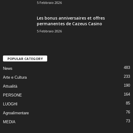
5 Febbraio 2026
Les bonus anniversaires et offres
permanentes de Cazeus Casino
5 Febbraio 2026
POPULAR CATEGORY
483
News
233
Arte e Cultura
190
Attualità
164
PERSONE
85
LUOGHI
76
Agroalimentare
73
MEDIA