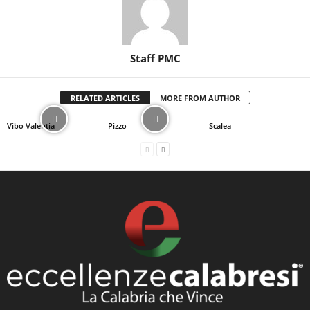
Staff PMC
RELATED ARTICLES
MORE FROM AUTHOR
Vibo Valentia
Pizzo
Scalea