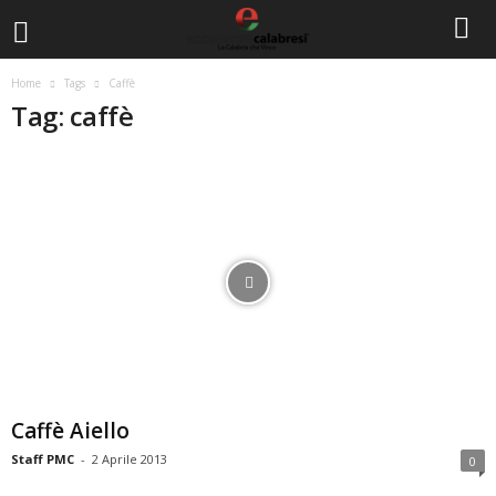
Home
Tags
Caffè
Tag: caffè
Caffè Aiello
Staff PMC
-
2 Aprile 2013
0