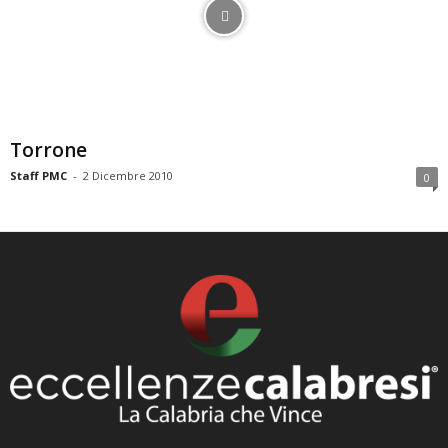
Torrone
Staff PMC
-
2 Dicembre 2010
0