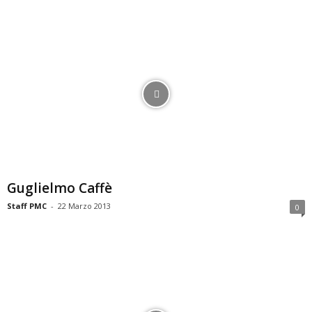
Guglielmo Caffè
Staff PMC
-
22 Marzo 2013
0