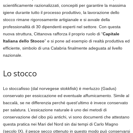
scientificamente razionalizzati, concepiti per garantire la massima
igiene durante tutto il processo produttivo, la lavorazione dello
stocco rimane rigorosamente artigianale e si avvale della
professionalità di 30 dipendenti esperti nel settore. Con questa
nuova struttura, Cittanova rafforza il proprio ruolo di “
Capitale
Italiana dello Stocco
” e si pone ad esempio di realtà produttiva ed
efficiente, simbolo di una Calabria finalmente adeguata al livello
nazionale.
Lo stocco
Lo stoccafisso (dal norvegese stokkfisk) è merluzzo (Gadus)
conservato per essiccazione ed eventuale affumicamento. Simile al
baccalà, se ne differenzia perché quest’ultimo è invece conservato
per salatura. L’essicazione naturale è uno dei metodi di
conservazione del cibo più antichi, vi sono documenti che attestano
questa pratica nei Mari del Nord sin dai tempi di Carlo Magno
(secolo IX), il pesce secco ottenuto in questo modo può conservarsi