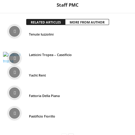
Staff PMC
RELATED ARTICLES
MORE FROM AUTHOR
Tenute Iuzzolini
Latticini Tropea – Caseificio
Yacht Rent
Fattoria Della Piana
Pastificio Fiorillo