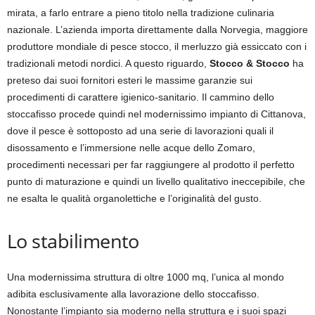
mirata, a farlo entrare a pieno titolo nella tradizione culinaria
nazionale. L’azienda importa direttamente dalla Norvegia, maggiore
produttore mondiale di pesce stocco, il merluzzo già essiccato con i
tradizionali metodi nordici. A questo riguardo,
Stocco & Stocco
ha
preteso dai suoi fornitori esteri le massime garanzie sui
procedimenti di carattere igienico-sanitario. Il cammino dello
stoccafisso procede quindi nel modernissimo impianto di Cittanova,
dove il pesce è sottoposto ad una serie di lavorazioni quali il
disossamento e l’immersione nelle acque dello Zomaro,
procedimenti necessari per far raggiungere al prodotto il perfetto
punto di maturazione e quindi un livello qualitativo ineccepibile, che
ne esalta le qualità organolettiche e l’originalità del gusto.
Lo stabilimento
Una modernissima struttura di oltre 1000 mq, l’unica al mondo
adibita esclusivamente alla lavorazione dello stoccafisso.
Nonostante l’impianto sia moderno nella struttura e i suoi spazi