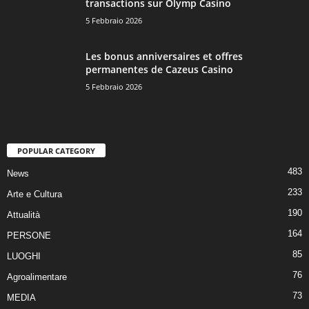
transactions sur Olymp Casino
5 Febbraio 2026
Les bonus anniversaires et offres
permanentes de Cazeus Casino
5 Febbraio 2026
POPULAR CATEGORY
483
News
233
Arte e Cultura
190
Attualità
164
PERSONE
85
LUOGHI
76
Agroalimentare
73
MEDIA