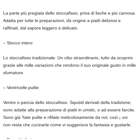
La parte più pregiata dello stoccafisso, priva di lische e più carnosa.
Adatta per tutte le preparazioni, dà origine a piatti deliziosi e
raffinati, dal sapore leggero e delicato.
– Stocco intero
Lo stoccafisso tradizionale. Un cibo straordinario, tutto da scoprire
grazie alle mille variazioni che rendono il suo originale gusto in mille
sfumature.
– Ventricelle pulite
Ventre o pancia dello stoccafisso. Squisiti derivati della tradizione,
sono adatte alla preparazione di piatti in umido, o ad essere farcite.
Sono già ³tate pulite e rifilate meticolosamente da noi, così ¡ voi
non resta che cucinarle come vi suggerisce la fantasia e gustarle.