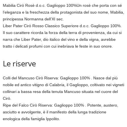
Mabilia Cirò Rosè d.o.c. Gaglioppo 100%Un rosè che porta con sé
l’eleganza e la freschezza della protagonista del suo nome, Mabilia,
principessa Normanna dell’XI sec.
Liber Pater Cirò Rosso Classico Superiore d.o.c. Gaglioppo 100%.
Il suo carattere ricorda la forza della terra di provenienza, da cui si
narra che Liber Pater, dio italico del vino e della vigna, avrebbe
tratto i delicati profumi con cui inebriava le feste in suo onore.
Le riserve
Colli del Mancuso Cirò Riserva: Gaglioppo 100% . Nasce dal più
nobile ed antico vitigno di Calabria, il Gaglioppo, coltivato nei vigneti
collinari a bassa resa della tenuta Mancuso situata nel cuore del
Cirò.
Ripe del Falco Cirò Riserva: Gaglioppo 100% . Potente, austero,
asciutto e avvolgente, è il manifesto della lunga tradizione
enologica della famiglia Ippolito.