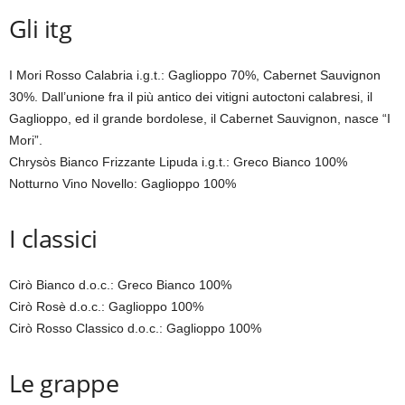
Gli itg
I Mori Rosso Calabria i.g.t.: Gaglioppo 70%, Cabernet Sauvignon
30%. Dall’unione fra il più antico dei vitigni autoctoni calabresi, il
Gaglioppo, ed il grande bordolese, il Cabernet Sauvignon, nasce “I
Mori”.
Chrysòs Bianco Frizzante Lipuda i.g.t.: Greco Bianco 100%
Notturno Vino Novello: Gaglioppo 100%
I classici
Cirò Bianco d.o.c.: Greco Bianco 100%
Cirò Rosè d.o.c.: Gaglioppo 100%
Cirò Rosso Classico d.o.c.: Gaglioppo 100%
Le grappe