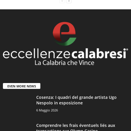
EVEN MORE NEWS
Cosenza: I quadri del grande artista Ugo
Nespolo in esposizione
6 Maggio 2026
Comprendre les frais éventuels liés aux
transactions sur Olymp Casino