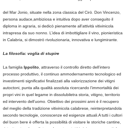
del Mar Jonio, situate nella zona classica del Cirò. Don Vincenzo,
persona audace,ambiziosa e intuitiva dopo aver conseguito il
diploma in agraria, si dedicò pienamente all’attività vitivinicola
intrapresa da suo nonno. L’idea di imbottigliare il vino, pionieristica
in Calabria, si dimostrò rivoluzionaria, innovativa e lungimirante.
La filosofia: voglia di stupire
La famiglia
Ippolito
, attraverso il controllo diretto dell’intero
processo produttivo, il continuo ammodernamento tecnologico ed
investimenti significativi finalizzati alla valorizzazione dei vitigni
autoctoni, punta alla qualità assoluta ricercando l’immortalità dei
propri vini in quel legame in dissolubiletra storia, vitigno, territorio
ed intervento dell’uomo. Obiettivo dei prossimi anni è il recupero
del meglio della tradizione vitivinicola calabrese, reinterpretandola
secondo tecnologie, conoscenze ed esigenze attuali.A tutti i cultori
del buon bere è offerta la possibilità di visitare le storiche cantine,