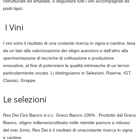
ristrutturate ed ampliate, e degustare tutti i vini accompagnati da
piatti tipici.
I Vini
I vini sono il risultato di una costante ricerca in vigna e cantina, tesa
da un lato alla valorizzazione dei vitigni autoctoni e dall’altro alla
sperimentazione di tecniche di coltivazione e produzione
innovative, al fine di potenziare le qualità intrinseche di un terroir
particolarmente vocato. Li distinguiamo in Selezioni, Riserve, IGT,
Classici, Grappe.
Le selezioni
Res Dei Cirò Bianco d.o.c. Greco Bianco 100% . Prodotto dal Greco
Bianco, vitigno millenariocoltivato nelle ristrette pianure a ridosso
del mar Jonio, Res Dei è il risultato di unacostante ricerca in vigna
e cantina.