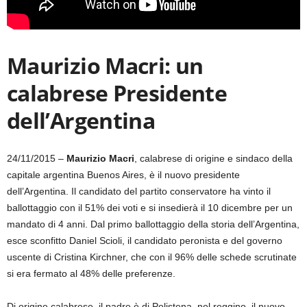
Maurizio Macri: un
calabrese Presidente
dell’Argentina
24/11/2015 –
Maurizio Macri
, calabrese di origine e sindaco della
capitale argentina Buenos Aires, è il nuovo presidente
dell’Argentina. Il candidato del partito conservatore ha vinto il
ballottaggio con il 51% dei voti e si insedierà il 10 dicembre per un
mandato di 4 anni. Dal primo ballottaggio della storia dell’Argentina,
esce sconfitto Daniel Scioli, il candidato peronista e del governo
uscente di Cristina Kirchner, che con il 96% delle schede scrutinate
si era fermato al 48% delle preferenze.
Di origine calabrese, il padre è di Polistena, nel reggino, il nuovo