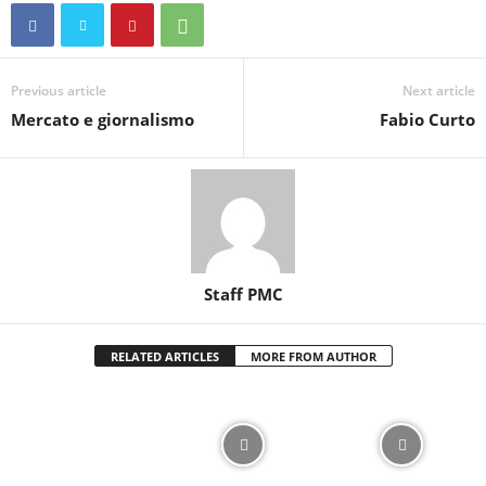
Previous article
Next article
Mercato e giornalismo
Fabio Curto
Staff PMC
RELATED ARTICLES
MORE FROM AUTHOR