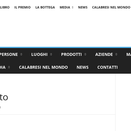
 LIBRO
IL PREMIO
LA BOTTEGA
MEDIA
NEWS
CALABRESI NEL MONDO
PERSONE
LUOGHI
PRODOTTI
AZIENDE
M
DIA
CALABRESI NEL MONDO
NEWS
CONTATTI
to
0