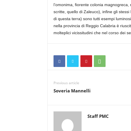
l’omonima, fiorente colonia magnogreca, ne
scritte, quello di Zaleuco), infine gli ste
di questa terra) sono tutti esempi luminos
nella provincia di Reggio Calabria è riuscit
molteplici vicissitudini che nel corso dei s
Previous article
Soveria Mannelli
Staff PMC