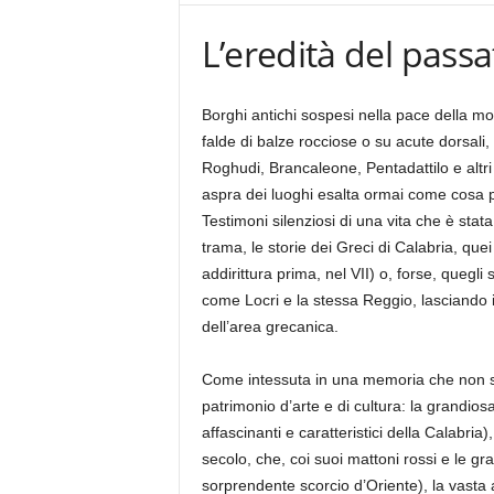
L’eredità del passa
Borghi antichi sospesi nella pace della mo
falde di balze rocciose o su acute dorsali,
Roghudi, Brancaleone, Pentadattilo e altri
aspra dei luoghi esalta ormai come cosa p
Testimoni silenziosi di una vita che è stata
trama, le storie dei Greci di Calabria, quei
addirittura prima, nel VII) o, forse, quegli
come Locri e la stessa Reggio, lasciando i
dell’area grecanica.
Come intessuta in una memoria che non si 
patrimonio d’arte e di cultura: la grandiosa
affascinanti e caratteristici della Calabria),
secolo, che, coi suoi mattoni rossi e le gra
sorprendente scorcio d’Oriente), la vasta 