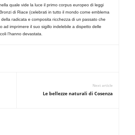
lla quale vide la luce il primo corpus europeo di leggi
ssi Bronzi di Riace (celebrati in tutto il mondo come emblema
i della radicata e composita ricchezza di un passato che
o ad imprimere il suo sigillo indelebile a dispetto delle
ecoli l’hanno devastata.
Next article
Le bellezze naturali di Cosenza