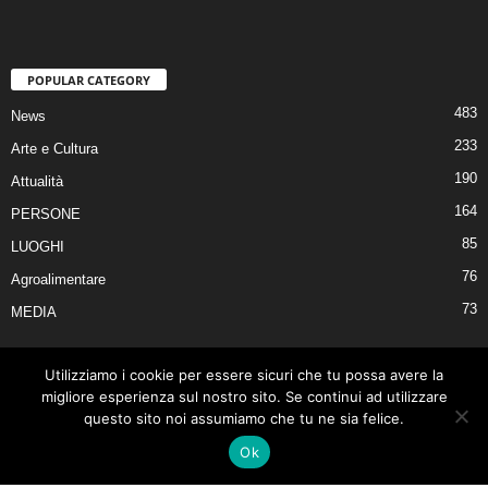
POPULAR CATEGORY
483
News
233
Arte e Cultura
190
Attualità
164
PERSONE
85
LUOGHI
76
Agroalimentare
73
MEDIA
Utilizziamo i cookie per essere sicuri che tu possa avere la
migliore esperienza sul nostro sito. Se continui ad utilizzare
Privacy & Cookies Policy
Contatti
questo sito noi assumiamo che tu ne sia felice.
©
Ok