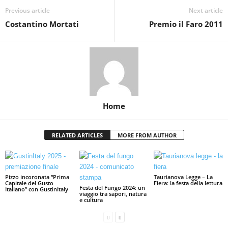
Previous article
Next article
Costantino Mortati
Premio il Faro 2011
Home
RELATED ARTICLES
MORE FROM AUTHOR
Pizzo incoronata “Prima
Taurianova Legge – La
Capitale del Gusto
Fiera: la festa della lettura
Festa del Fungo 2024: un
Italiano” con GustinItaly
viaggio tra sapori, natura
e cultura