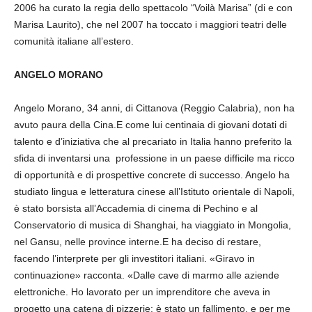
2006 ha curato la regia dello spettacolo “Voilà Marisa” (di e con
Marisa Laurito), che nel 2007 ha toccato i maggiori teatri delle
comunità italiane all’estero.
ANGELO MORANO
Angelo Morano, 34 anni, di Cittanova (Reggio Calabria), non ha
avuto paura della Cina.E come lui centinaia di giovani dotati di
talento e d’iniziativa che al precariato in Italia hanno preferito la
sfida di inventarsi una professione in un paese difficile ma ricco
di opportunità e di prospettive concrete di successo. Angelo ha
studiato lingua e letteratura cinese all’Istituto orientale di Napoli,
è stato borsista all’Accademia di cinema di Pechino e al
Conservatorio di musica di Shanghai, ha viaggiato in Mongolia,
nel Gansu, nelle province interne.E ha deciso di restare,
facendo l’interprete per gli investitori italiani. «Giravo in
continuazione» racconta. «Dalle cave di marmo alle aziende
elettroniche. Ho lavorato per un imprenditore che aveva in
progetto una catena di pizzerie: è stato un fallimento, e per me