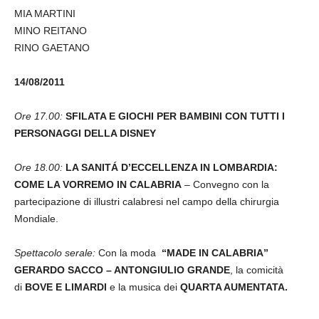
MIA MARTINI
MINO REITANO
RINO GAETANO
14/08/2011
Ore 17.00:
SFILATA E GIOCHI PER BAMBINI CON TUTTI I
PERSONAGGI DELLA DISNEY
Ore 18.00:
LA SANITÁ D’ECCELLENZA IN LOMBARDIA:
COME LA VORREMO IN CALABRIA
– Convegno con la
partecipazione di illustri calabresi nel campo della chirurgia
Mondiale.
Spettacolo serale:
Con la moda
“MADE IN CALABRIA”
GERARDO SACCO – ANTONGIULIO GRANDE
, la comicità
di
BOVE E LIMARDI
e la musica dei
QUARTA AUMENTATA.