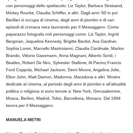
con personaggi dello spettacolo: Liz Taylor, Barbara Streisand,
Mickey Rourke, Claudia Schiffer, e altri. Dagli anni ‘60 in poi
Barillari si occupa di cinema, degli anni di piombo e di vari
episodi di cronaca nera lavorando per Il Messaggero. Come
paparazzo fotografa noti personaggi come: Liz Taylor, Ingrid
Bergman, Jaqueline Kennedy, Brigitte Bardot, Ava Gardner,
Sophia Loren, Marcello Mastroianni, Claudia Cardinale, Marlon
Brando, Vittorio Gassmann, Anna Magnani, Alberto Sordi, i
Beatles, Robert De Niro, Sylvester Stallone, Al Pacino,Francis
Ford Coppola, Michael Jackson, Demi Moore, Angelina Jolie,
Elton John, Matt Damon, Madonna, Maradona e altri. Mostre
dedicate al cinema, al periodo degli anni di piombo e all’attualità
politica o religiosa si sono tenute a: New York, Gerusalemme,
Mosca, Berlino, Madrid, Tokio, Barcellona, Monaco. Dal 1994
lavora per Il Messaggero.
MANUELA METRI