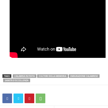
TAGS
CALABRIA IN FESTA
CULTORI DELLA MEMORIA
EMIGRAZIONE CALABRESE
SANITÀ D'ECCELLENZA