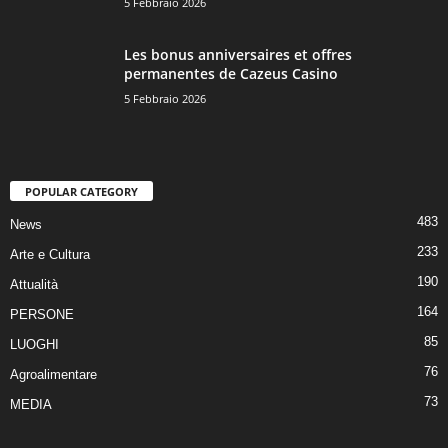
5 Febbraio 2026
Les bonus anniversaires et offres
permanentes de Cazeus Casino
5 Febbraio 2026
POPULAR CATEGORY
483
News
233
Arte e Cultura
190
Attualità
164
PERSONE
85
LUOGHI
76
Agroalimentare
73
MEDIA