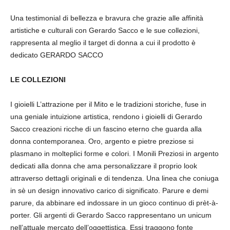
Una testimonial di bellezza e bravura che grazie alle affinità
artistiche e culturali con Gerardo Sacco e le sue collezioni,
rappresenta al meglio il target di donna a cui il prodotto è
dedicato GERARDO SACCO
LE COLLEZIONI
I gioielli L’attrazione per il Mito e le tradizioni storiche, fuse in
una geniale intuizione artistica, rendono i gioielli di Gerardo
Sacco creazioni ricche di un fascino eterno che guarda alla
donna contemporanea. Oro, argento e pietre preziose si
plasmano in molteplici forme e colori. I Monili Preziosi in argento
dedicati alla donna che ama personalizzare il proprio look
attraverso dettagli originali e di tendenza. Una linea che coniuga
in sè un design innovativo carico di significato. Parure e demi
parure, da abbinare ed indossare in un gioco continuo di prèt-à-
porter. Gli argenti di Gerardo Sacco rappresentano un unicum
nell’attuale mercato dell’oggettistica. Essi traggono fonte