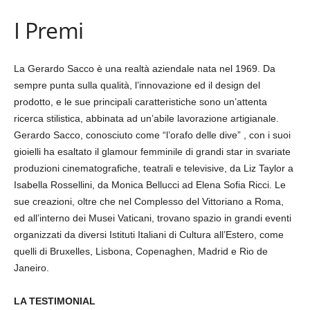
I Premi
La Gerardo Sacco è una realtà aziendale nata nel 1969. Da
sempre punta sulla qualità, l’innovazione ed il design del
prodotto, e le sue principali caratteristiche sono un’attenta
ricerca stilistica, abbinata ad un’abile lavorazione artigianale.
Gerardo Sacco, conosciuto come “l’orafo delle dive” , con i suoi
gioielli ha esaltato il glamour femminile di grandi star in svariate
produzioni cinematografiche, teatrali e televisive, da Liz Taylor a
Isabella Rossellini, da Monica Bellucci ad Elena Sofia Ricci. Le
sue creazioni, oltre che nel Complesso del Vittoriano a Roma,
ed all’interno dei Musei Vaticani, trovano spazio in grandi eventi
organizzati da diversi Istituti Italiani di Cultura all’Estero, come
quelli di Bruxelles, Lisbona, Copenaghen, Madrid e Rio de
Janeiro.
LA TESTIMONIAL