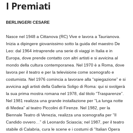
I Premiati
BERLINGERI CESARE
Nasce nel 1948 a Cittanova (RC) Vive e lavora a Taurianova.
Inizia a dipingere giovanissimo sotto la guida del maestro De
Leo: dal 1964 intraprende una serie di viaggi in Italia e in
Europa, dove prende contatto con altri artisti e si avvicina al
mondo della cultura contemporanea. Nel 1970 è a Roma, dove
lavora per il teatro e per la televisione come scenografo e
costumista. Nel 1976 comincia a lavorare alla “spiegazione” e si
avvicina agli artisti della Galleria Soligo di Roma: qui si svolgerà
la sua prima mostra romana nel 1978, dal titolo “Trasparenze”.
Nel 1981 realizza una grande installazione per “La lunga notte
di Medea” al teatro Piccolini di Firenze. Nel 1982, per la
Biennale Teatro di Venezia, realizza una scenografia per “Il
Candido ovvero…” di Leonardo Sciascia; nel 1987, per il teatro
stabile di Calabria, cura le scene e i costumi di “Italian Opera