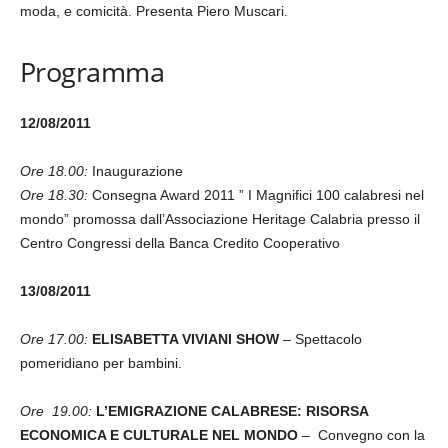
moda, e comicità. Presenta Piero Muscari.
Programma
12/08/2011
Ore 18.00:
Inaugurazione
Ore 18.30:
Consegna Award 2011 ” I Magnifici 100 calabresi nel
mondo” promossa dall’Associazione Heritage Calabria presso il
Centro Congressi della Banca Credito Cooperativo
13/08/2011
Ore 17.00:
ELISABETTA VIVIANI SHOW
– Spettacolo
pomeridiano per bambini.
Ore 19.00:
L’EMIGRAZIONE CALABRESE: RISORSA
ECONOMICA E CULTURALE NEL MONDO
– Convegno con la