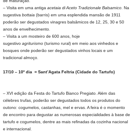
de maturação.
– Visita em uma antiga
acetaia di Aceto Tradizionale Balsamico
. Na
sugestiva
bottaia
(barris) em uma esplendida mansão de 1911
poderão ser degustados vinagres balsâmicos de 12, 25, 30 e 50
anos de envelhecimento.
– Visita a um mosteiro de 600 anos, hoje
sugestivo
agriturismo
(turismo rural) em meio aos vinhedos e
bosques onde poderão ser degustados vinhos locais e um
tradicional almoço.
17/10 – 10º dia = Sant’Agata Feltria (Cidade do Tartufo)
– XVI edição da Festa do Tartufo Bianco Pregiato. Além das
célebres trufas, poderão ser degustados todos os produtos do
outono: cogumelos, castanhas, mel e ervas. A feira é o momento
de encontro para degustar as numerosas especialidades à base de
tartufo e cogumelos, dentre as mais refinadas da cozinha nacional
e internacional.