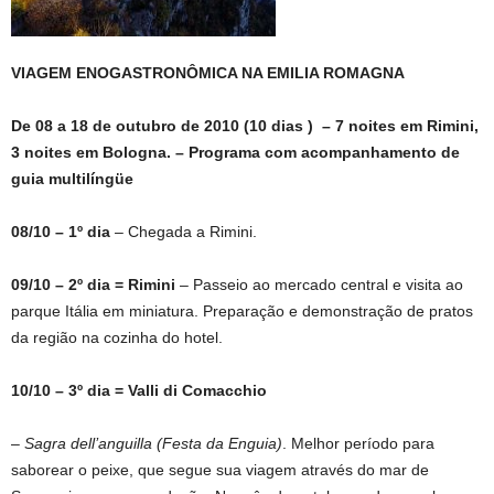
VIAGEM ENOGASTRONÔMICA NA EMILIA ROMAGNA
De 08 a 18 de outubro de 2010 (10 dias ) – 7 noites em Rimini,
3 noites em Bologna. – Programa com acompanhamento de
guia multilíngüe
08/10 – 1º dia
– Chegada a Rimini.
09/10 – 2º dia = Rimini
– Passeio ao mercado central e visita ao
parque Itália em miniatura. Preparação e demonstração de pratos
da região na cozinha do hotel.
10/10 – 3º dia =
Valli di Comacchio
–
Sagra dell’anguilla (Festa da Enguia)
. Melhor período para
saborear o peixe, que segue sua viagem através do mar de