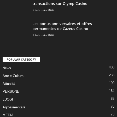
transactions sur Olymp Casino
5 Febbraio 2026
Les bonus anniversaires et offres
permanentes de Cazeus Casino
5 Febbraio 2026
POPULAR CATEGORY
483
News
233
Arte e Cultura
190
Attualità
164
PERSONE
85
LUOGHI
76
Agroalimentare
73
MEDIA