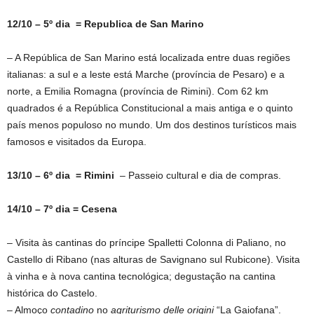
12/10 – 5º dia = Republica de San Marino
– A República de San Marino está localizada entre duas regiões
italianas: a sul e a leste está Marche (província de Pesaro) e a
norte, a Emilia Romagna (província de Rimini). Com 62 km
quadrados é a República Constitucional a mais antiga e o quinto
país menos populoso no mundo. Um dos destinos turísticos mais
famosos e visitados da Europa.
13/10 – 6º dia = Rimini
– Passeio cultural e dia de compras.
14/10 – 7º dia = Cesena
– Visita às cantinas do príncipe Spalletti Colonna di Paliano, no
Castello di Ribano (nas alturas de Savignano sul Rubicone). Visita
à vinha e à nova cantina tecnológica; degustação na cantina
histórica do Castelo.
– Almoço
contadino
no
agriturismo delle origini
“La Gaiofana”.