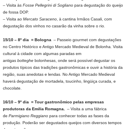
– Visita às
Fosse Pellegrini di Sogliano
para degustação do queijo
de fossa DOP.
– Visita ao
Mercato Saraceno
, à cantina Irmãos Casali, com
degustação dos vinhos no casarão da vinha sobre o rio.
15/10 – 8º dia = Bologna
– Passeio gourmet com degustações
no Centro Histórico e Antigo Mercado Medieval de Bolonha. Visita
cultural à cidade com algumas paradas em
antigas
botteghe
bolonhesas, onde será possível degustar os
produtos típicos das tradições gastronômicas e ouvir a história da
região, suas anedotas e lendas. No Antigo Mercado Medieval
haverá degustação de mortadela, toucinho, lingüiça curada, e
chocolate.
16/10 – 9º dia = Tour gastronômico pelas empresas
produtoras da Emilia Romagna.
– Visita a uma fábrica
de
Parmigiano Reggiano
para conhecer todas as fases da
produção. Poderão ser degustados queijos com diversos tempos