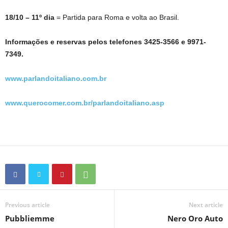
18/10 – 11º dia
= Partida para Roma e volta ao Brasil.
Informações e reservas pelos telefones 3425-3566 e 9971-
7349.
www.parlandoitaliano.com.br
www.querocomer.com.br/parlandoitaliano.asp
Previous article
Next article
Pubbliemme
Nero Oro Auto