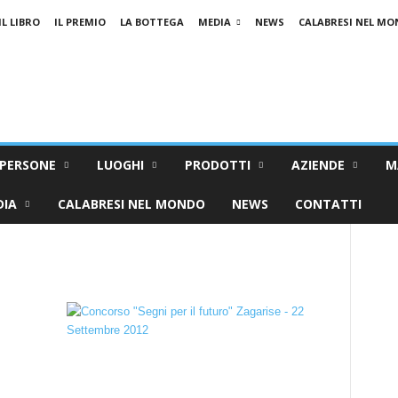
IL LIBRO
IL PREMIO
LA BOTTEGA
MEDIA
NEWS
CALABRESI NEL M
PERSONE
LUOGHI
PRODOTTI
AZIENDE
M
DIA
CALABRESI NEL MONDO
NEWS
CONTATTI