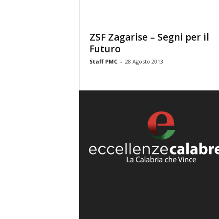
ZSF Zagarise – Segni per il
Futuro
Staff PMC
-
28 Agosto 2013