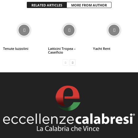
RELATED ARTICLES
MORE FROM AUTHOR
Tenute Iuzzolini
Latticini Tropea –
Yacht Rent
Caseificio