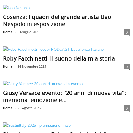
Cosenza: I quadri del grande artista Ugo
Nespolo in esposizione
Home
-
6 Maggio 2026
0
Roby Facchinetti: Il suono della mia storia
Home
-
14 Novembre 2025
0
Giusy Versace evento: “20 anni di nuova vita”:
memoria, emozione e...
Home
-
21 Agosto 2025
0