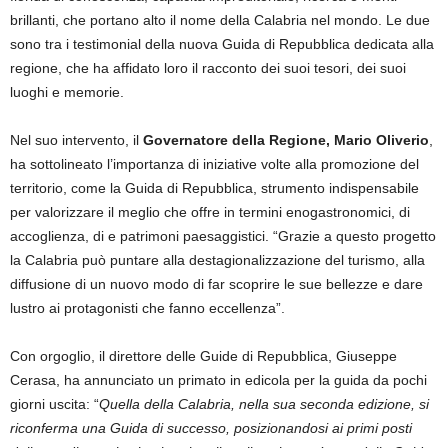
brillanti, che portano alto il nome della Calabria nel mondo. Le due
sono tra i testimonial della nuova Guida di Repubblica dedicata alla
regione, che ha affidato loro il racconto dei suoi tesori, dei suoi
luoghi e memorie.
Nel suo intervento, il
Governatore della Regione, Mario Oliverio
,
ha sottolineato l’importanza di iniziative volte alla promozione del
territorio, come la Guida di Repubblica, strumento indispensabile
per valorizzare il meglio che offre in termini enogastronomici, di
accoglienza, di e patrimoni paesaggistici. “Grazie a questo progetto
la Calabria può puntare alla destagionalizzazione del turismo, alla
diffusione di un nuovo modo di far scoprire le sue bellezze e dare
lustro ai protagonisti che fanno eccellenza”.
Con orgoglio, il direttore delle Guide di Repubblica, Giuseppe
Cerasa, ha annunciato un primato in edicola per la guida da pochi
giorni uscita: “
Quella della Calabria, nella sua seconda edizione, si
riconferma una Guida di successo, posizionandosi ai primi posti