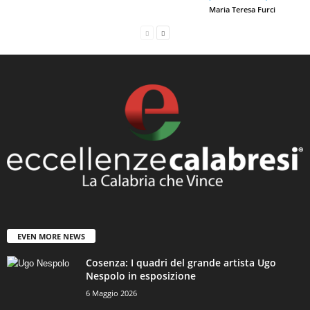
Maria Teresa Furci
EVEN MORE NEWS
Cosenza: I quadri del grande artista Ugo
Nespolo in esposizione
6 Maggio 2026