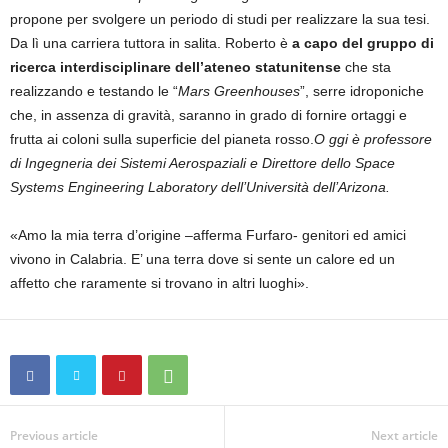
propone per svolgere un periodo di studi per realizzare la sua tesi.
Da lì una carriera tuttora in salita. Roberto è
a capo del gruppo di
ricerca interdisciplinare dell’ateneo statunitense
che sta
realizzando e testando le “
Mars Greenhouses
”, serre idroponiche
che, in assenza di gravità, saranno in grado di fornire ortaggi e
frutta ai coloni sulla superficie del pianeta rosso.
O ggi è professore
di Ingegneria dei Sistemi Aerospaziali e Direttore dello Space
Systems Engineering Laboratory dell’Università dell’Arizona.
«Amo la mia terra d’origine –afferma Furfaro- genitori ed amici
vivono in Calabria. E’ una terra dove si sente un calore ed un
affetto che raramente si trovano in altri luoghi».
Previous article
Next article