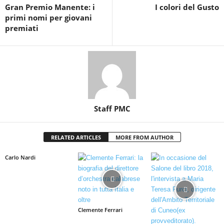
Gran Premio Manente: i
I colori del Gusto
primi nomi per giovani
premiati
Staff PMC
RELATED ARTICLES
MORE FROM AUTHOR
Carlo Nardi
Clemente Ferrari