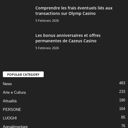
Comprendre les frais éventuels liés aux
transactions sur Olymp Casino
5 Febbraio 2026
Les bonus anniversaires et offres
permanentes de Cazeus Casino
5 Febbraio 2026
POPULAR CATEGORY
483
News
233
Arte e Cultura
190
Attualità
164
PERSONE
85
LUOGHI
76
Agroalimentare