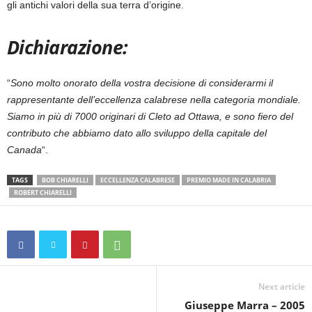
gli antichi valori della sua terra d’origine.
Dichiarazione:
“
Sono molto onorato della vostra decisione di considerarmi il
rappresentante dell’eccellenza calabrese nella categoria mondiale.
Siamo in più di 7000 originari di Cleto ad Ottawa, e sono fiero del
contributo che abbiamo dato allo sviluppo della capitale del
Canada
“.
TAGS
BOB CHIARELLI
ECCELLENZA CALABRESE
PREMIO MADE IN CALABRIA
ROBERT CHIARELLI
Next article
Giuseppe Marra – 2005