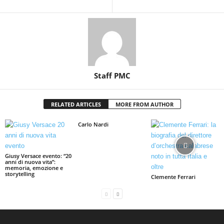
Staff PMC
RELATED ARTICLES
MORE FROM AUTHOR
Carlo Nardi
Giusy Versace evento: “20
anni di nuova vita”:
memoria, emozione e
storytelling
Clemente Ferrari