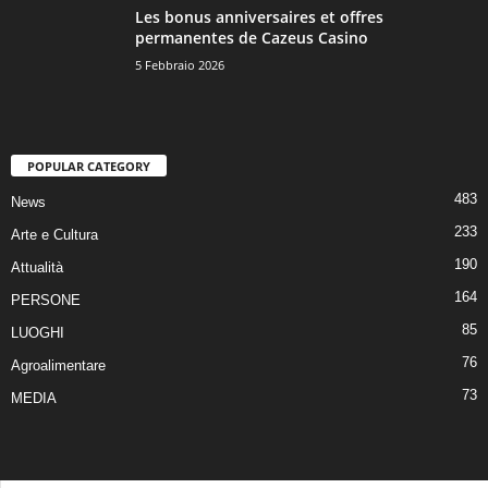
Les bonus anniversaires et offres
permanentes de Cazeus Casino
5 Febbraio 2026
POPULAR CATEGORY
483
News
233
Arte e Cultura
190
Attualità
164
PERSONE
85
LUOGHI
76
Agroalimentare
73
MEDIA