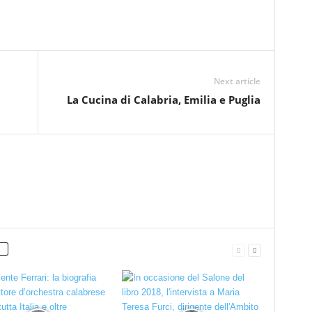
Next article
La Cucina di Calabria, Emilia e Puglia