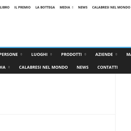
 LIBRO
IL PREMIO
LA BOTTEGA
MEDIA
NEWS
CALABRESI NEL MONDO
PERSONE
LUOGHI
PRODOTTI
AZIENDE
M
DIA
CALABRESI NEL MONDO
NEWS
CONTATTI