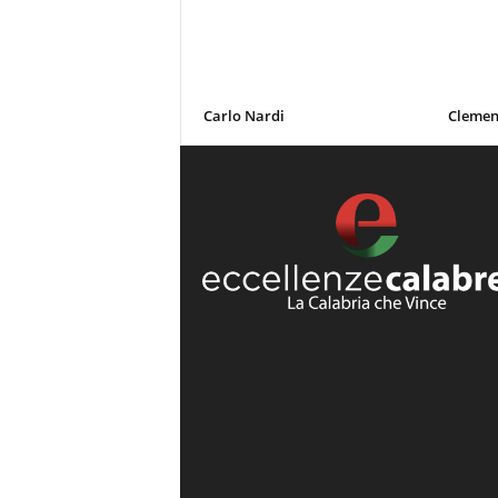
Carlo Nardi
Clemen