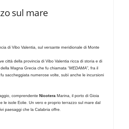
zzo sul mare
ncia di Vibo Valentia, sul versante meridionale di Monte
ve città della provincia di Vibo Valentia ricca di storia e di
oli della Magna Grecia che fu chiamata
“MEDAMA”,
fra il
 fu saccheggiata numerose volte, subì anche le incursioni
esaggio, comprendente
Nicotera
Marina, il porto di Gioia
e le isole Eolie. Un vero e proprio terrazzo sul mare dal
vi paesaggi che la Calabria offre.