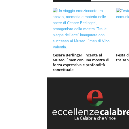
Cesare Berlingeri incanta al
Festa d
Museo Lìmen con una mostra di
tra sap
forza espressiva e profondità
concettuale