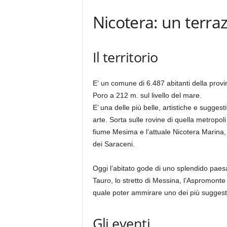
Nicotera: un terra
Il territorio
E’ un comune di 6.487 abitanti della provi
Poro a 212 m. sul livello del mare.
E’ una delle più belle, artistiche e suggesti
arte. Sorta sulle rovine di quella metrop
fiume Mesima e l’attuale Nicotera Marina,
dei Saraceni.
Oggi l’abitato gode di uno splendido pa
Tauro, lo stretto di Messina, l’Aspromonte 
quale poter ammirare uno dei più suggesti
Gli eventi