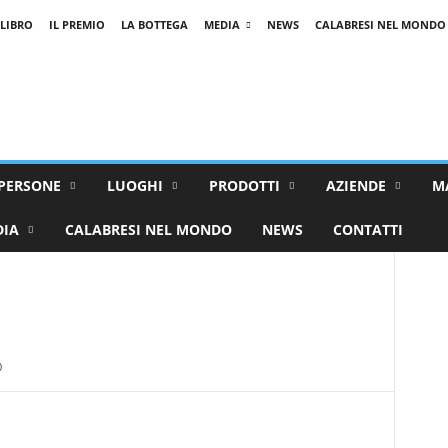
 LIBRO
IL PREMIO
LA BOTTEGA
MEDIA
NEWS
CALABRESI NEL MONDO
PERSONE
LUOGHI
PRODOTTI
AZIENDE
M
DIA
CALABRESI NEL MONDO
NEWS
CONTATTI
0