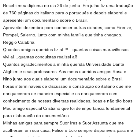
Recebi meu diploma no dia 26 de junho. Em julho fiz uma tradução
de 760 páginas do italiano para o português e depois elaborei e
apresentei um documentário sobre o Brasil.
Aproveitei dezembro para conhecer outras cidades, como Firenze,
Pompei, Salerno, junto com minha família que tinha chegado.
Reggio Calabria,
Quantos amigos queridos fiz aí.!!!…quantas coisas maravilhosas
vivi aí…quantas conquistas realizei aí!
Quantos agradecimentos à minha querida Universidade Dante
Alighieri e seus professores. Aos meus queridos amigos Rosa e
Nino junto aos quais elaborei um documentário sobre o Brasil,
horas intermináveis de discussão e construção do italiano que me
enriqueceram de maneira especial e os enriqueceram com
conhecimento de nossas diversas realidades, boas e não tão boas.
Meu amigo especial Cristiano que foi de importância fundamental
para elaboração do documentário.
Minhas amigas para sempre Suor Ires e Suor Assunta que me
acolheram em sua casa; Felice e Ecio sempre disponíveis para me