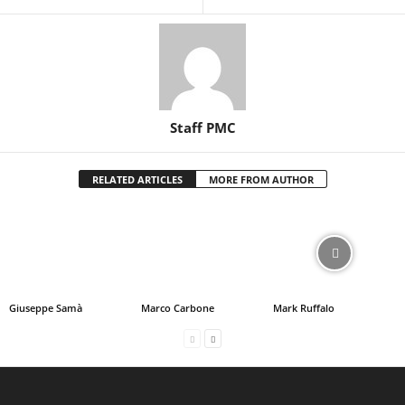
Staff PMC
RELATED ARTICLES
MORE FROM AUTHOR
Giuseppe Samà
Marco Carbone
Mark Ruffalo