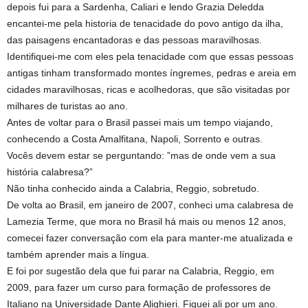
depois fui para a Sardenha, Caliari e lendo Grazia Deledda
encantei-me pela historia de tenacidade do povo antigo da ilha,
das paisagens encantadoras e das pessoas maravilhosas.
Identifiquei-me com eles pela tenacidade com que essas pessoas
antigas tinham transformado montes íngremes, pedras e areia em
cidades maravilhosas, ricas e acolhedoras, que são visitadas por
milhares de turistas ao ano.
Antes de voltar para o Brasil passei mais um tempo viajando,
conhecendo a Costa Amalfitana, Napoli, Sorrento e outras.
Vocês devem estar se perguntando: ”mas de onde vem a sua
história calabresa?”
Não tinha conhecido ainda a Calabria, Reggio, sobretudo.
De volta ao Brasil, em janeiro de 2007, conheci uma calabresa de
Lamezia Terme, que mora no Brasil há mais ou menos 12 anos,
comecei fazer conversação com ela para manter-me atualizada e
também aprender mais a língua.
E foi por sugestão dela que fui parar na Calabria, Reggio, em
2009, para fazer um curso para formação de professores de
Italiano na Universidade Dante Alighieri. Fiquei ali por um ano.