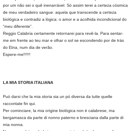
por um não sei o quê inenarrável. Só assim terei a certeza cósmica
de meu verdadeiro sangue: aquela que transcende a certeza
biológica e contradiz a lógica: o amor e a acolhida incondicional do
“meu diferente”.
Reggio Calabria certamente retornarei para revê-la. Para sentar-
me em frente ao teu mar e olhar o sol se escondendo por de trás
do Etna, num dia de verão.
Espere-me!!!!!!
LA MIA STORIA ITALIANA
Può darsi che la mia storia sia un pó diversa da tutte quelle
raccontate fin qui.
Per cominciare, la mia origine biológica non è calabrese, ma
bergamasca da parte di nonno paterno e bresciana dalla parte di
mia nonna.