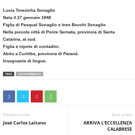
Lucia Terezinha Sonaglio
Nata il 27 gennaio 1948
Figlia di Pasqual Sonaglio e Ines Bocchi Sonaglio
Nella piccola città di Ponte Serrada, provincia di Santa
Catarina, al sud.
Figlia e nipote di contadini.
Abito a Curitiba, provincia di Paraná.
Insegnante di lingue.
TAGS
LUCIA SONAGLIO
Previous article
Next article
José Carlos Laitano
ARRIVA L’ECCELLENZA
CALABRESE