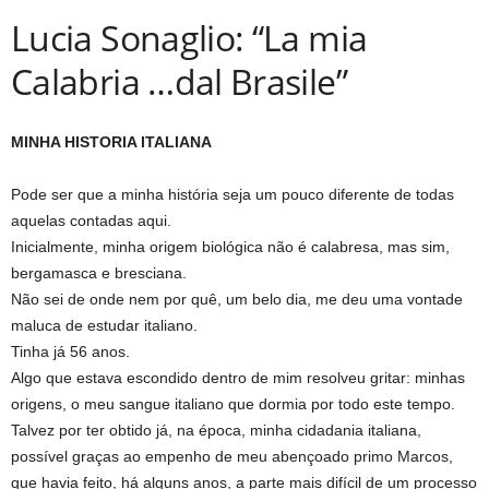
Lucia Sonaglio: “La mia
Calabria …dal Brasile”
MINHA HISTORIA ITALIANA
Pode ser que a minha história seja um pouco diferente de todas
aquelas contadas aqui.
Inicialmente, minha origem biológica não é calabresa, mas sim,
bergamasca e bresciana.
Não sei de onde nem por quê, um belo dia, me deu uma vontade
maluca de estudar italiano.
Tinha já 56 anos.
Algo que estava escondido dentro de mim resolveu gritar: minhas
origens, o meu sangue italiano que dormia por todo este tempo.
Talvez por ter obtido já, na época, minha cidadania italiana,
possível graças ao empenho de meu abençoado primo Marcos,
que havia feito, há alguns anos, a parte mais difícil de um processo