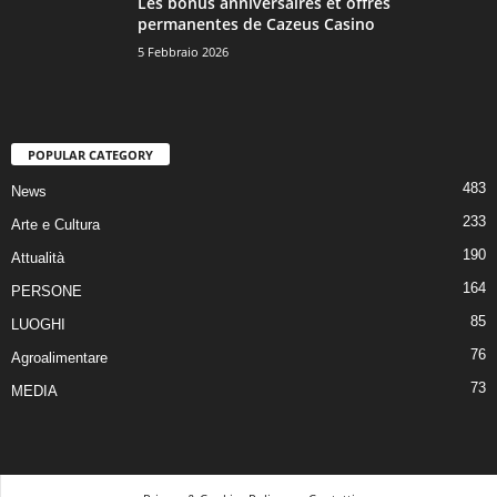
Les bonus anniversaires et offres
permanentes de Cazeus Casino
5 Febbraio 2026
POPULAR CATEGORY
483
News
233
Arte e Cultura
190
Attualità
164
PERSONE
85
LUOGHI
76
Agroalimentare
73
MEDIA