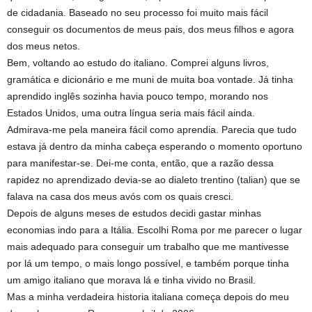
de cidadania. Baseado no seu processo foi muito mais fácil
conseguir os documentos de meus pais, dos meus filhos e agora
dos meus netos.
Bem, voltando ao estudo do italiano. Comprei alguns livros,
gramática e dicionário e me muni de muita boa vontade. Já tinha
aprendido inglês sozinha havia pouco tempo, morando nos
Estados Unidos, uma outra língua seria mais fácil ainda.
Admirava-me pela maneira fácil como aprendia. Parecia que tudo
estava já dentro da minha cabeça esperando o momento oportuno
para manifestar-se. Dei-me conta, então, que a razão dessa
rapidez no aprendizado devia-se ao dialeto trentino (talian) que se
falava na casa dos meus avós com os quais cresci.
Depois de alguns meses de estudos decidi gastar minhas
economias indo para a Itália. Escolhi Roma por me parecer o lugar
mais adequado para conseguir um trabalho que me mantivesse
por lá um tempo, o mais longo possível, e também porque tinha
um amigo italiano que morava lá e tinha vivido no Brasil.
Mas a minha verdadeira historia italiana começa depois do meu