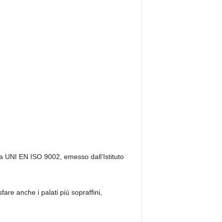
ma UNI EN ISO 9002, emesso dall’Istituto
are anche i palati più sopraffini,