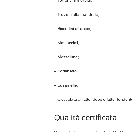
– Torroncini morbidi;
– Tozzetti alle mandorle;
– Biscottini all’anice;
– Mostaccioli;
– Mezzelune;
– Sorianetto;
– Susamelle;
– Cioccolata al latte, doppio latte, fonden
Qualità certificata