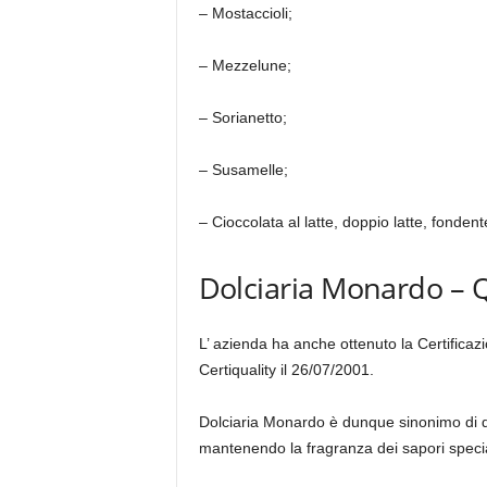
– Mostaccioli;
– Mezzelune;
– Sorianetto;
– Susamelle;
– Cioccolata al latte, doppio latte, fonden
Dolciaria Monardo – Q
L’ azienda ha anche ottenuto la Certificaz
Certiquality il 26/07/2001.
Dolciaria Monardo è dunque sinonimo di qual
mantenendo la fragranza dei sapori special