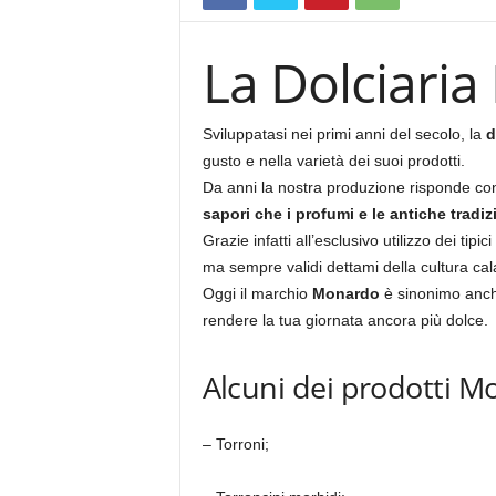
La Dolciari
Sviluppatasi nei primi anni del secolo, la
d
gusto e nella varietà dei suoi prodotti.
Da anni la nostra produzione risponde co
sapori che i profumi e le antiche tradizi
Grazie infatti all’esclusivo utilizzo dei ti
ma sempre validi dettami della cultura ca
Oggi il marchio
Monardo
è sinonimo anche 
rendere la tua giornata ancora più dolce.
Alcuni dei prodotti M
– Torroni;