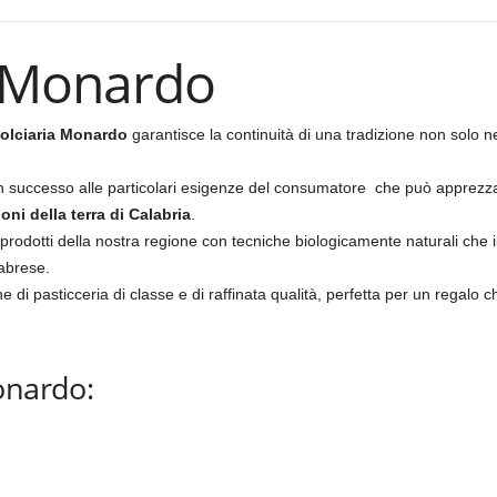
a Monardo
olciaria Monardo
garantisce la continuità di una tradizione non solo n
n successo alle particolari esigenze del consumatore che può apprezza
oni della terra di Calabria
.
pici prodotti della nostra regione con tecniche biologicamente naturali che
labrese.
di pasticceria di classe e di raffinata qualità, perfetta per un regalo ch
onardo: