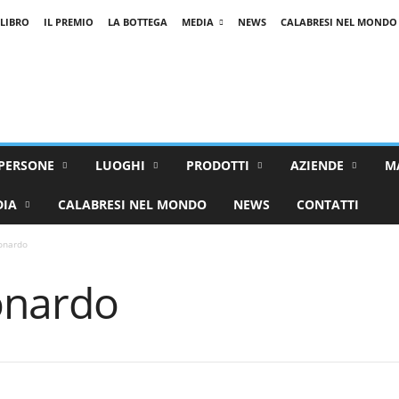
 LIBRO
IL PREMIO
LA BOTTEGA
MEDIA
NEWS
CALABRESI NEL MONDO
PERSONE
LUOGHI
PRODOTTI
AZIENDE
M
DIA
CALABRESI NEL MONDO
NEWS
CONTATTI
onardo
onardo