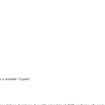
te e noisette “Cupido”