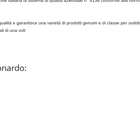
ione italiana di sistema di qualità aziendale n° 4136 conforme alla nor
ità e garantisce una varietà di prodotti genuini e di classe per soddisf
i di una volt
onardo: