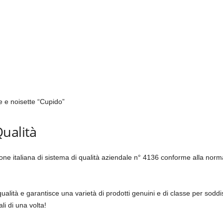
te e noisette “Cupido”
ualità
ione italiana di sistema di qualità aziendale n° 4136 conforme alla nor
ità e garantisce una varietà di prodotti genuini e di classe per soddisf
i di una volta!