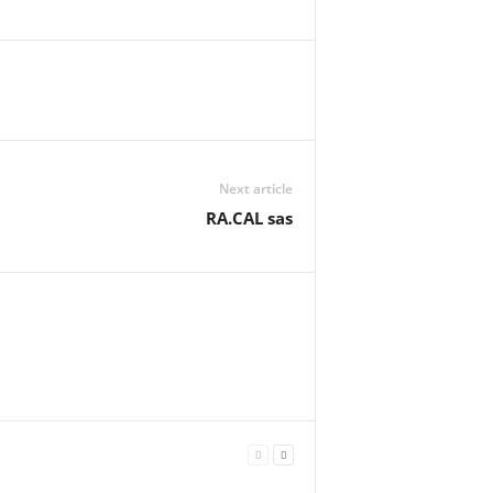
Next article
RA.CAL sas