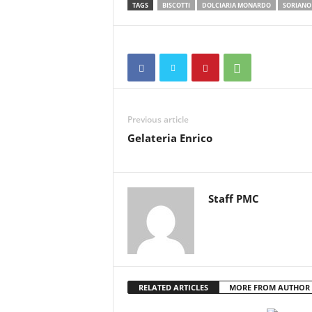
TAGS
BISCOTTI
DOLCIARIA MONARDO
SORIANO
Previous article
Gelateria Enrico
Staff PMC
RELATED ARTICLES
MORE FROM AUTHOR