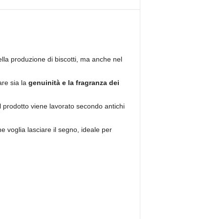
ella produzione di biscotti, ma anche nel
re sia la
genuinità e la fragranza dei
 il prodotto viene lavorato secondo antichi
e voglia lasciare il segno, ideale per