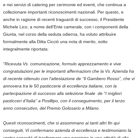
e nei servizi di catering per cerimonie ed eventi, che continua a
collezionare importanti riconoscimenti nazionali. Per questo, e
anche in ragione di recenti traguardi di successo, il Presidente
Michele Lico, a nome dell’Ente camerale, con i componenti della
Giunta, nel corso della seduta odierna, ha voluto attribuire
formalmente alla Ditta Cicciò una nota di merito, sotto
integralmente riportata:
“Ricevuta Vs. comunicazione, formulo apprezzamento e vive
congratulazioni per le importanti affermazioni che la Vs. Azienda ha
di recente ottenuto con l’attestazione de “Il Gambero Rosso”, che vi
annovera tra le 50 pasticcerie di eccellenza italiane, con la
partecipazione di successo alla selezione finale de “I migliori
pasticceri d’Italia” a Posillipo, con il conseguimento, per il terzo
anno consecutivo, del Premio Golosario a Milano.
Questi riconoscimenti, che si assommano ai tanti altri fin qui
conseguiti, Vi confermano azienda di eccellenza e testimoniano la
vostra capacità di trasformare una passione in una attività di alta