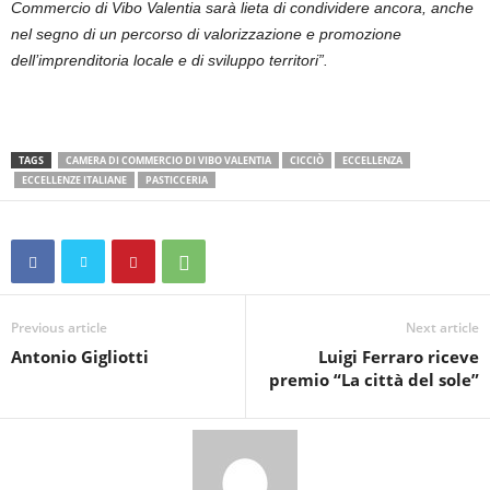
Commercio di Vibo Valentia sarà lieta di condividere ancora, anche
nel segno di un percorso di valorizzazione e promozione
dell’imprenditoria locale e di sviluppo territori”.
TAGS
CAMERA DI COMMERCIO DI VIBO VALENTIA
CICCIÒ
ECCELLENZA
ECCELLENZE ITALIANE
PASTICCERIA
Previous article
Next article
Antonio Gigliotti
Luigi Ferraro riceve
premio “La città del sole”