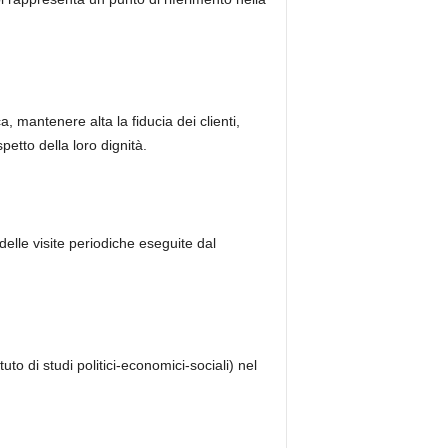
, mantenere alta la fiducia dei clienti,
spetto della loro dignità.
elle visite periodiche eseguite dal
uto di studi politici-economici-sociali) nel