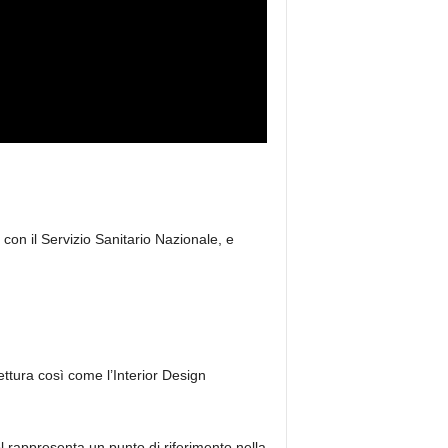
con il Servizio Sanitario Nazionale, e
tettura così come l’Interior Design
l rappresenta un punto di riferimento nella