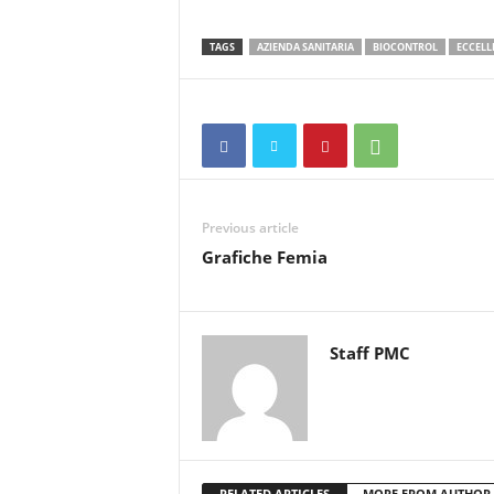
TAGS
AZIENDA SANITARIA
BIOCONTROL
ECCELL
Previous article
Grafiche Femia
Staff PMC
RELATED ARTICLES
MORE FROM AUTHOR