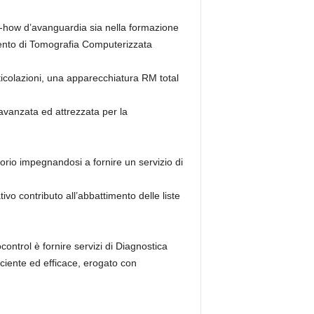
ow-how d’avanguardia sia nella formazione
mento di Tomografia Computerizzata
icolazioni, una apparecchiatura RM total
avanzata ed attrezzata per la
orio impegnandosi a fornire un servizio di
vo contributo all’abbattimento delle liste
control è fornire servizi di Diagnostica
iciente ed efficace, erogato con