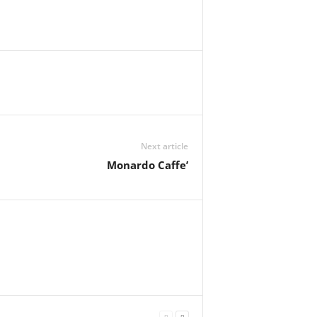
Next article
Monardo Caffe’