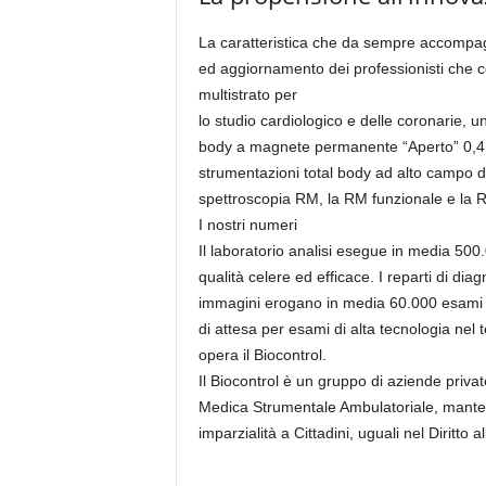
La caratteristica che da sempre accompagn
ed aggiornamento dei professionisti che c
multistrato per
lo studio cardiologico e delle coronarie,
body a magnete permanente “Aperto” 0,4 
strumentazioni total body ad alto campo d
spettroscopia RM, la RM funzionale e la 
I nostri numeri
Il laboratorio analisi esegue in media 500
qualità celere ed efficace. I reparti di dia
immagini erogano in media 60.000 esami all
di attesa per esami di alta tecnologia nel te
opera il Biocontrol.
Il Biocontrol è un gruppo di aziende privat
Medica Strumentale Ambulatoriale, mantener
imparzialità a Cittadini, uguali nel Diritto 