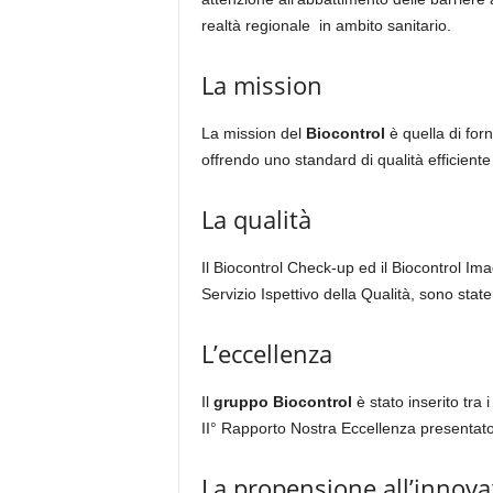
realtà regionale in ambito sanitario.
La mission
La mission del
Biocontrol
è quella di forn
offrendo uno standard di qualità efficiente e
La qualità
Il Biocontrol Check-up ed il Biocontrol Im
Servizio Ispettivo della Qualità, sono stat
L’eccellenza
Il
gruppo Biocontrol
è stato inserito tra 
II° Rapporto Nostra Eccellenza presentat
La propensione all’innova