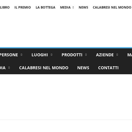
 LIBRO
IL PREMIO
LA BOTTEGA
MEDIA
NEWS
CALABRESI NEL MONDO
PERSONE
LUOGHI
PRODOTTI
AZIENDE
M
DIA
CALABRESI NEL MONDO
NEWS
CONTATTI