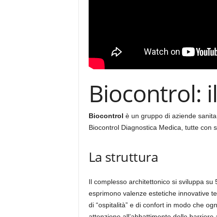
Biocontrol: 
Biocontrol
è un gruppo di aziende sanitar
Biocontrol Diagnostica Medica, tutte con 
La struttura
Il complesso architettonico si sviluppa su 5
esprimono valenze estetiche innovative te
di “ospitalità” e di confort in modo che og
attenzione all’abbattimento delle barriere