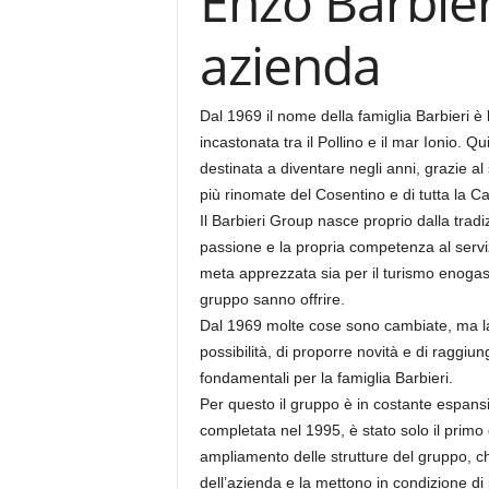
Enzo Barbier
azienda
Dal 1969 il nome della famiglia Barbieri è
incastonata tra il Pollino e il mar Ionio. Qu
destinata a diventare negli anni, grazie al
più rinomate del Cosentino e di tutta la Ca
Il Barbieri Group nasce proprio dalla tradi
passione e la propria competenza al serviz
meta apprezzata sia per il turismo enogastr
gruppo sanno offrire.
Dal 1969 molte cose sono cambiate, ma la v
possibilità, di proporre novità e di raggiu
fondamentali per la famiglia Barbieri.
Per questo il gruppo è in costante espansio
completata nel 1995, è stato solo il primo d
ampliamento delle strutture del gruppo, c
dell’azienda e la mettono in condizione di 