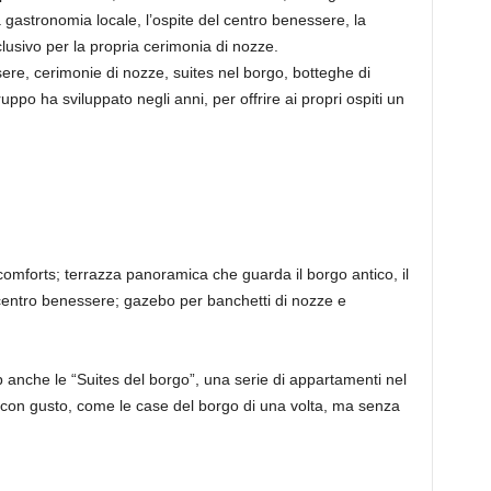
ella gastronomia locale, l’ospite del centro benessere, la
clusivo per la propria cerimonia di nozze.
sere, cerimonie di nozze, suites nel borgo, botteghe di
gruppo ha sviluppato negli anni, per offrire ai propri ospiti un
 comforts; terrazza panoramica che guarda il borgo antico, il
e centro benessere; gazebo per banchetti di nozze e
p anche le “Suites del borgo”, una serie di appartamenti nel
e con gusto, come le case del borgo di una volta, ma senza