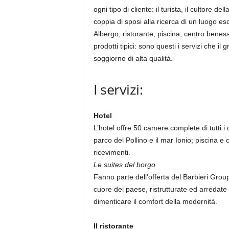
ogni tipo di cliente: il turista, il cultore d
coppia di sposi alla ricerca di un luogo es
Albergo, ristorante, piscina, centro benes
prodotti tipici: sono questi i servizi che il 
soggiorno di alta qualità.
I servizi:
Hotel
L’hotel offre 50 camere complete di tutti i
parco del Pollino e il mar Ionio; piscina 
ricevimenti.
Le suites del borgo
Fanno parte dell’offerta del Barbieri Grou
cuore del paese, ristrutturate ed arredat
dimenticare il comfort della modernità.
Il ristorante