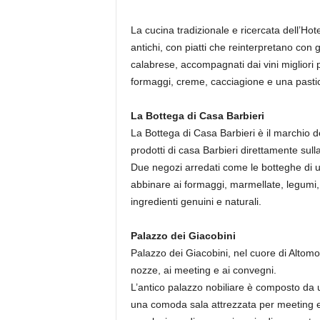
La cucina tradizionale e ricercata dell’Hot
antichi, con piatti che reinterpretano con
calabrese, accompagnati dai vini migliori pr
formaggi, creme, cacciagione e una pasticc
La Bottega di Casa Barbieri
La Bottega di Casa Barbieri è il marchio d
prodotti di casa Barbieri direttamente sulla 
Due negozi arredati come le botteghe di u
abbinare ai formaggi, marmellate, legumi, m
ingredienti genuini e naturali.
Palazzo dei Giacobini
Palazzo dei Giacobini, nel cuore di Altomon
nozze, ai meeting e ai convegni.
L’antico palazzo nobiliare è composto da u
una comoda sala attrezzata per meeting e c