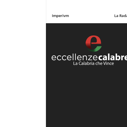
Imperivm
La Rad