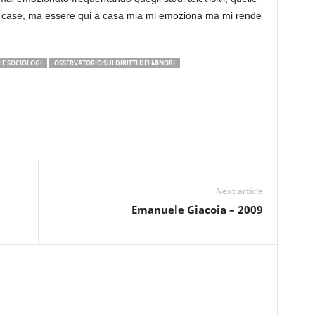
i di case, ma essere qui a casa mia mi emoziona ma mi rende
LE SOCIOLOGI
OSSERVATORIO SUI DIRITTI DEI MINORI
Next article
Emanuele Giacoia – 2009