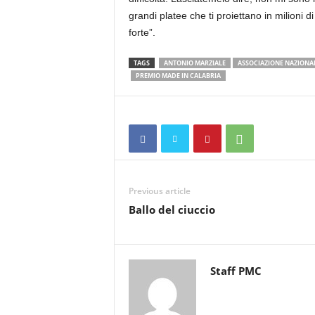
grandi platee che ti proiettano in milion
forte”.
TAGS
ANTONIO MARZIALE
ASSOCIAZIONE NAZIONA
PREMIO MADE IN CALABRIA
Previous article
Ballo del ciuccio
Staff PMC