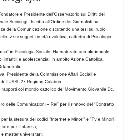
ondatore e Presidente dell’Osservatorio sui Diritti dei
le Sociologi . Iscritto all’Ordine dei Giornalisti ha
nze della Comunicazione discutendo una tesi sul ruolo
ella tv sui soggetti in età evolutiva, cattedra di Psicologia
ausa” in Psicologia Sociale. Ha maturato una pluriennale
 infantili e adolescenziali in ambito Azione Cattolica,
rfanotrofio.
va, Presidente della Commissione Affari Sociali e
 dell’USSL 27 Regione Calabria.
icio rapporti col mondo cattolico del Movimento Giovanile Dc.
o delle Comunicazioni – Rai” per il rinnovo del “Contratto
r la stesura dei codici “Internet e Minori” e “Tv e Minori”;
are per l’Infanzia;
 e master universitari;