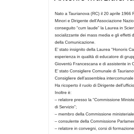
Nato a Taurianova (RC) il 20 aprile 1966 F
Minori e Dirigente dell’Associazione Naziona
conseguito “cum laude” la Laurea in Scie
socializzante dei mass media e gli effetti d
della Comunicazione.
E’ stato insignito della Laurea “Honoris C
esperienza in qualità di educatore di gruppi
Gioventù Francescana e di assistente in O
E’ stato Consigliere Comunale di Tauriano
Consigliere dell’assemblea intercomunale
Ha ricoperto il ruolo di Dirigente dell’uff
Inoltre è:
– relatore presso la “Commissione Minister
di Servizio”;
– membro della Commissione ministeriale pe
– consulente della Commissione Parlament
– relatore in convegni, corsi di formazione