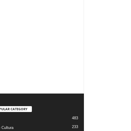
PULAR CATEGORY
483
233
 Cultura