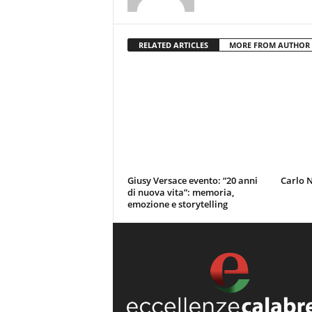
RELATED ARTICLES
MORE FROM AUTHOR
Giusy Versace evento: “20 anni
Carlo 
di nuova vita”: memoria,
emozione e storytelling