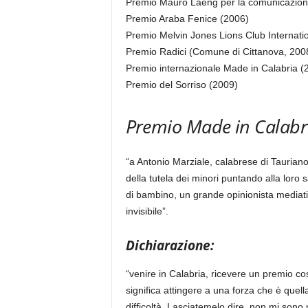
Premio Mauro Laeng per la comunicazion
Premio Araba Fenice (2006)
Premio Melvin Jones Lions Club Internati
Premio Radici (Comune di Cittanova, 200
Premio internazionale Made in Calabria (
Premio del Sorriso (2009)
Premio Made in Calabr
“a Antonio Marziale, calabrese di Taurianova
della tutela dei minori puntando alla loro s
di bambino, un grande opinionista mediatic
invisibile”.
Dichiarazione:
“venire in Calabria, ricevere un premio cos
significa attingere a una forza che è quell
difficoltà. Lasciatemelo dire, non mi sono