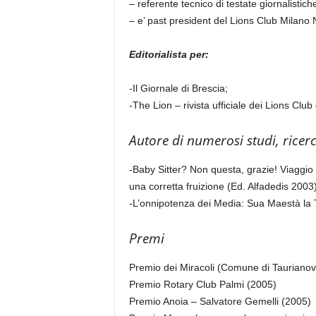
– referente tecnico di testate giornalistich
– e’ past president del Lions Club Milano 
Editorialista per:
-Il Giornale di Brescia;
-The Lion – rivista ufficiale dei Lions Club d
Autore di numerosi studi, ricerch
-Baby Sitter? Non questa, grazie! Viaggio t
una corretta fruizione (Ed. Alfadedis 2003
-L’onnipotenza dei Media: Sua Maestà la 
Premi
Premio dei Miracoli (Comune di Taurianov
Premio Rotary Club Palmi (2005)
Premio Anoia – Salvatore Gemelli (2005)