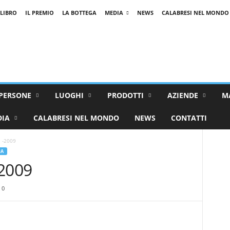
 LIBRO
IL PREMIO
LA BOTTEGA
MEDIA
NEWS
CALABRESI NEL MONDO
PERSONE
LUOGHI
PRODOTTI
AZIENDE
M
DIA
CALABRESI NEL MONDO
NEWS
CONTATTI
 -2009
IA
-2009
0