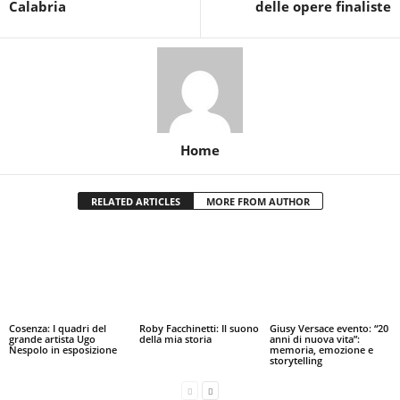
Calabria
delle opere finaliste
Home
RELATED ARTICLES
MORE FROM AUTHOR
Cosenza: I quadri del
Roby Facchinetti: Il suono
Giusy Versace evento: “20
grande artista Ugo
della mia storia
anni di nuova vita”:
Nespolo in esposizione
memoria, emozione e
storytelling