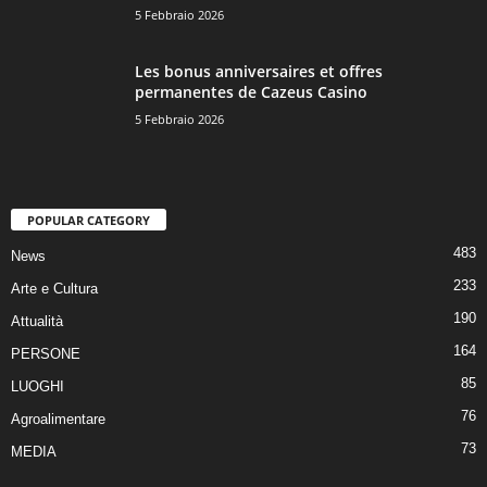
5 Febbraio 2026
Les bonus anniversaires et offres
permanentes de Cazeus Casino
5 Febbraio 2026
POPULAR CATEGORY
483
News
233
Arte e Cultura
190
Attualità
164
PERSONE
85
LUOGHI
76
Agroalimentare
73
MEDIA