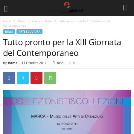
Home
News
Arte e Cultura
Tutto pronto per la XIII Giornata del
Contemporaneo
NEWS
ARTE E CULTURA
Tutto pronto per la XIII Giornata
del Contemporaneo
By
Home
-
11 Ottobre 2017
3038
0