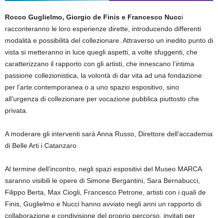
Rocco Guglielmo, Giorgio de Finis e Francesco Nucc
i
racconteranno le loro esperienze dirette, introducendo differenti
modalità e possibilità del collezionare. Attraverso un inedito punto di
vista si metteranno in luce quegli aspetti, a volte sfuggenti, che
caratterizzano il rapporto con gli artisti, che innescano l’intima
passione collezionistica, la volontà di dar vita ad una fondazione
per l’arte contemporanea o a uno spazio espositivo, sino
all’urgenza di collezionare per vocazione pubblica piuttosto che
privata.
A moderare gli interventi sarà Anna Russo, Direttore dell’accademia
di Belle Arti i Catanzaro.
Al termine dell’incontro, negli spazi espositivi del Museo MARCA
saranno visibili le opere di Simone Bergantini, Sara Bernabucci,
Filippo Berta, Max Ciogli, Francesco Petrone, artisti con i quali de
Finis, Guglielmo e Nucci hanno avviato negli anni un rapporto di
collaborazione e condivisione del proprio percorso, invitati per