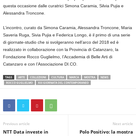
questa occasione dalle curatrici Simona Caramia, Silvia Pujia e
Alessandra Troncone.
L’incontro, curato da Simona Caramia, Alessandra Troncone, Maria
Saveria Ruga, Sivia Pujia e Federica Longo, è il primo di una serie
di giornate-studio che si svolgeranno nell’arco del 2018 ed è
realizzato in collaborazione con la Provincia di Catanzaro, la
Fondazione Rocco Guglielmo, l’Accademia di Belle Arti di
Catanzaro e con l’Associazione DI.CO.
TAGS
ARTE
COLLEZIONI
CULTURA
MARCA
MOSTRA
NEWS
ROCCO GUGLIELMO
XIII GIORNATA DEL CONTEMPORANEO
Previous article
Next article
NTT Data investe in
Polo Positivo: la mostra