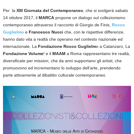
Per la
XIII Giornata del Contemporaneo
, che si svolgerà sabato
14 ottobre 2017, il
MARCA
propone un dialogo sul collezionismo
contemporaneo attraverso il racconto di Giorgio de Finis,
Rocco
Guglielmo
e
Francesco Nucci
che, con le rispettive differenze,
hanno dato vita a realtà che operano nel contesto nazionale ed
internazionale. La
Fondazione Rocco Guglielm
o a Catanzaro, La
Fondazione Volume
! e il
MAAM
a Roma rappresentano tre realtà,
diversificate per mission, che da anni supportano gli artisti, che
promuovono ed incrementano lo sviluppo dell’arte, prendendo
parte attivamente al dibattito culturale contemporaneo.