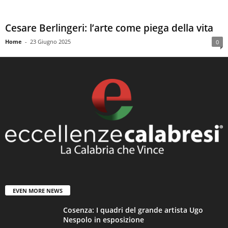
Cesare Berlingeri: l’arte come piega della vita
Home
-
23 Giugno 2025
0
EVEN MORE NEWS
Cosenza: I quadri del grande artista Ugo
Nespolo in esposizione