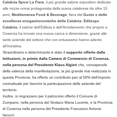
Calabria Sposi La Fiera
, il più grande salone espositivo dedicato
alle nozze ormai protagonista della scena calabrese da oltre 15
anni,
Mediterranea Food & Beverage
, fiera del
Gusto e delle
eccellenze enogastronomiche della Calabria
,
Edilexpo
Calabria
, il salone dell’Edilizia e dell’Arredamento che proprio a
Cosenza ha trovato una nuova carica e dimensione, grazie alle
tante aziende del settore che con entusiasmo hanno aderito
all’iniziativa.
Straordinario e determinante è stato il
supporto offerto dalle
Istituzioni, in primis dalla Camera di Commercio di Cosenza,
nella persona del Presidente Klaus Algieri
che, consapevole
della valenza della manifestazione, la più grande mai realizzata in
questa Provincia, ha offerto un contributo pari al 50% dell’importo
contrattuale per favorire la partecipazione delle aziende del
territorio.
Inoltre, si ringraziano per il patrocinio offerto il Comune di
Zumpano, nella persona del Sindaco Maria Lucente, e la Provincia
di Cosenza nella persona del Presidente Francesco Antonio
Iacucci.