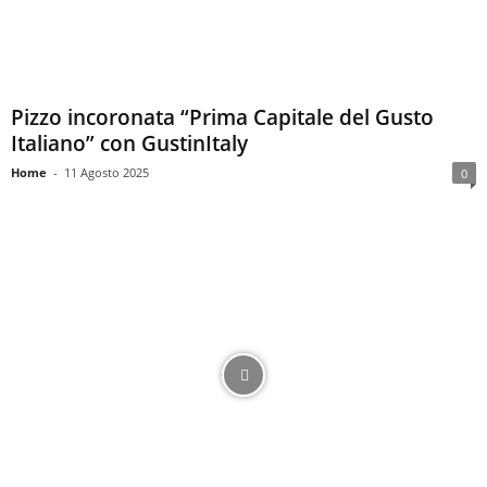
Pizzo incoronata “Prima Capitale del Gusto
Italiano” con GustinItaly
Home
-
11 Agosto 2025
0