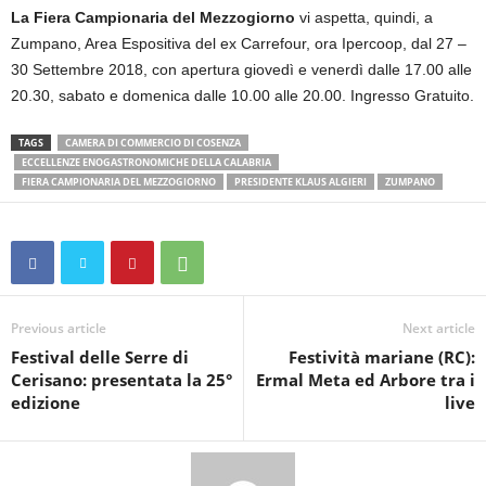
La Fiera Campionaria del Mezzogiorno
vi aspetta, quindi, a
Zumpano, Area Espositiva del ex Carrefour, ora Ipercoop, dal 27 –
30 Settembre 2018, con apertura giovedì e venerdì dalle 17.00 alle
20.30, sabato e domenica dalle 10.00 alle 20.00. Ingresso Gratuito.
TAGS
CAMERA DI COMMERCIO DI COSENZA
ECCELLENZE ENOGASTRONOMICHE DELLA CALABRIA
FIERA CAMPIONARIA DEL MEZZOGIORNO
PRESIDENTE KLAUS ALGIERI
ZUMPANO
Previous article
Next article
Festival delle Serre di
Festività mariane (RC):
Cerisano: presentata la 25°
Ermal Meta ed Arbore tra i
edizione
live