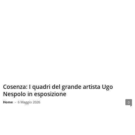
Cosenza: I quadri del grande artista Ugo
Nespolo in esposizione
Home
-
6 Maggio 2026
0