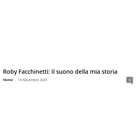
Roby Facchinetti: Il suono della mia storia
Home
-
14 Novembre 2025
0