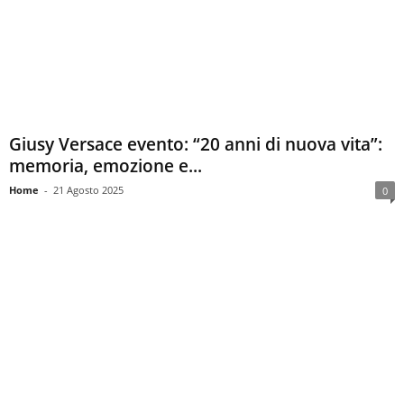
Giusy Versace evento: “20 anni di nuova vita”:
memoria, emozione e...
Home
-
21 Agosto 2025
0