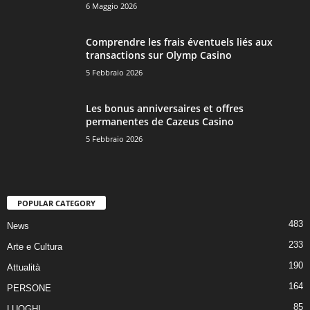
6 Maggio 2026
Comprendre les frais éventuels liés aux
transactions sur Olymp Casino
5 Febbraio 2026
Les bonus anniversaires et offres
permanentes de Cazeus Casino
5 Febbraio 2026
POPULAR CATEGORY
483
News
233
Arte e Cultura
190
Attualità
164
PERSONE
85
LUOGHI