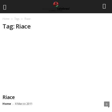
Home
Tags
Riace
Tag: Riace
Riace
Home
-
4 Marzo 2011
0