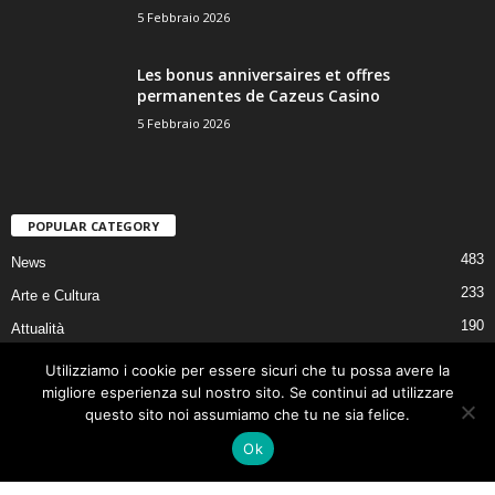
5 Febbraio 2026
Les bonus anniversaires et offres
permanentes de Cazeus Casino
5 Febbraio 2026
POPULAR CATEGORY
483
News
233
Arte e Cultura
190
Attualità
164
PERSONE
Utilizziamo i cookie per essere sicuri che tu possa avere la
migliore esperienza sul nostro sito. Se continui ad utilizzare
85
LUOGHI
questo sito noi assumiamo che tu ne sia felice.
76
Agroalimentare
Ok
73
MEDIA