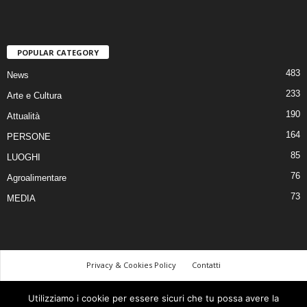
POPULAR CATEGORY
483
News
233
Arte e Cultura
190
Attualità
164
PERSONE
85
LUOGHI
76
Agroalimentare
73
MEDIA
Privacy & Cookies Policy
Contatti
©
Utilizziamo i cookie per essere sicuri che tu possa avere la