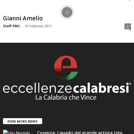
Gianni Amelio
Staff PMC
-
10 Febbraio 2011
0
EVEN MORE NEWS
Cosenza: I quadri del grande artista Ugo