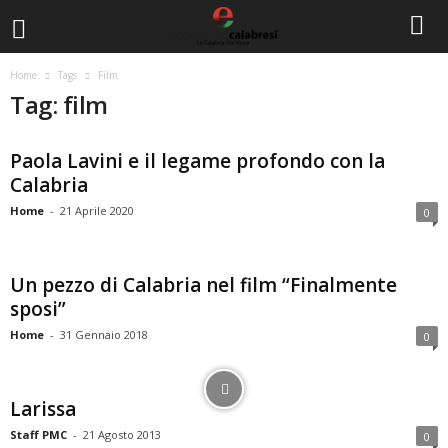
Home
Tags
Film
Tag: film
Paola Lavini e il legame profondo con la
Calabria
Home
-
21 Aprile 2020
0
Un pezzo di Calabria nel film “Finalmente
sposi”
Home
-
31 Gennaio 2018
0
Larissa
Staff PMC
-
21 Agosto 2013
0