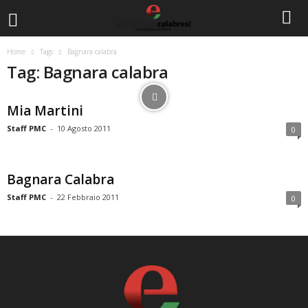
Home
Tags
Bagnara calabra
Tag: Bagnara calabra
Mia Martini
Staff PMC
-
10 Agosto 2011
0
Bagnara Calabra
Staff PMC
-
22 Febbraio 2011
0