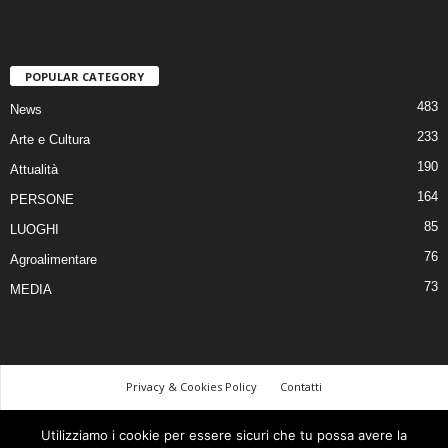
POPULAR CATEGORY
483
News
233
Arte e Cultura
190
Attualità
164
PERSONE
85
LUOGHI
76
Agroalimentare
73
MEDIA
Privacy & Cookies Policy
Contatti
©
Utilizziamo i cookie per essere sicuri che tu possa avere la