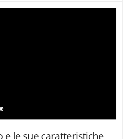
o e le sue caratteristiche