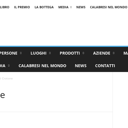
 LIBRO
IL PREMIO
LA BOTTEGA
MEDIA
NEWS
CALABRESI NEL MONDO
PERSONE
LUOGHI
PRODOTTI
AZIENDE
M
DIA
CALABRESI NEL MONDO
NEWS
CONTATTI
i Crotone
ne