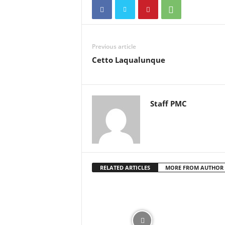
Previous article
Cetto Laqualunque
Staff PMC
RELATED ARTICLES
MORE FROM AUTHOR