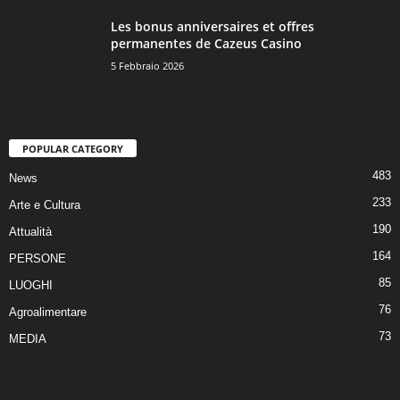
Les bonus anniversaires et offres
permanentes de Cazeus Casino
5 Febbraio 2026
POPULAR CATEGORY
483
News
233
Arte e Cultura
190
Attualità
164
PERSONE
85
LUOGHI
76
Agroalimentare
73
MEDIA