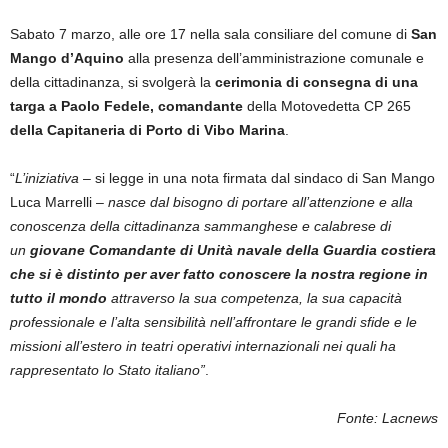
Sabato 7 marzo, alle ore 17 nella sala consiliare del comune di
San
Mango d’Aquino
alla presenza dell’amministrazione comunale e
della cittadinanza, si svolgerà la
cerimonia di consegna di una
targa a Paolo Fedele,
comandante
della Motovedetta CP 265
della Capitaneria di Porto di Vibo Marina
.
“
L’iniziativa
– si legge in una nota firmata dal sindaco di San Mango
Luca Marrelli –
nasce dal bisogno di portare all’attenzione e alla
conoscenza della cittadinanza sammanghese e calabrese di
un
giovane Comandante di Unità navale della Guardia costiera
che si è distinto per aver fatto conoscere la nostra regione in
tutto il mondo
attraverso la sua competenza, la sua capacità
professionale e l’alta sensibilità nell’affrontare le grandi sfide e le
missioni all’estero in teatri operativi internazionali nei quali ha
rappresentato lo Stato italiano”
.
Fonte: Lacnews