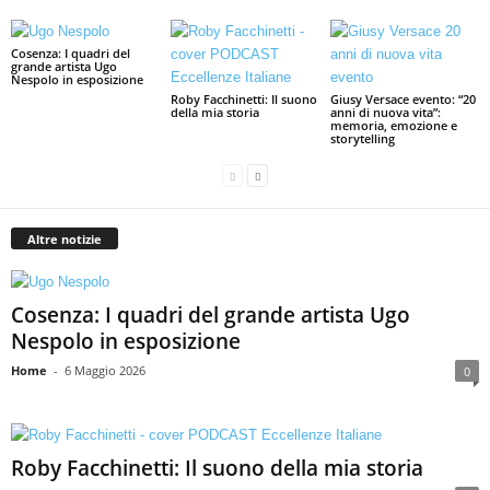
Cosenza: I quadri del
grande artista Ugo
Nespolo in esposizione
Roby Facchinetti: Il suono
Giusy Versace evento: “20
della mia storia
anni di nuova vita”:
memoria, emozione e
storytelling
Altre notizie
Cosenza: I quadri del grande artista Ugo
Nespolo in esposizione
Home
-
6 Maggio 2026
0
Roby Facchinetti: Il suono della mia storia