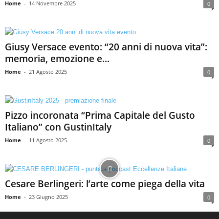
Home
-
14 Novembre 2025
0
Giusy Versace evento: “20 anni di nuova vita”:
memoria, emozione e...
Home
-
21 Agosto 2025
0
Pizzo incoronata “Prima Capitale del Gusto
Italiano” con GustinItaly
Home
-
11 Agosto 2025
0
Cesare Berlingeri: l’arte come piega della vita
Home
-
23 Giugno 2025
0