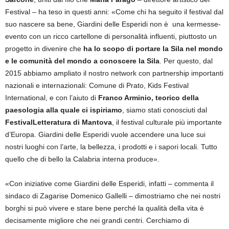
Festival – ha teso in questi anni: «Come chi ha seguito il festival dal
suo nascere sa bene, Giardini delle Esperidi non è una kermesse-
evento con un ricco cartellone di personalità influenti, piuttosto un
progetto in divenire che
ha lo scopo di portare la Sila nel mondo
e le comunità del mondo a conoscere la Sila
. Per questo, dal
2015 abbiamo ampliato il nostro network con partnership importanti
nazionali e internazionali: Comune di Prato, Kids Festival
International, e con l’aiuto di
Franco Arminio, teorico della
paesologia alla quale ci ispiriamo
, siamo stati conosciuti dal
FestivalLetteratura di Mantova
, il festival culturale più importante
d’Europa. Giardini delle Esperidi vuole accendere una luce sui
nostri luoghi con l’arte, la bellezza, i prodotti e i sapori locali. Tutto
quello che di bello la Calabria interna produce».
«Con iniziative come Giardini delle Esperidi, infatti – commenta il
sindaco di Zagarise Domenico Gallelli – dimostriamo che nei nostri
borghi si può vivere e stare bene perché la qualità della vita è
decisamente migliore che nei grandi centri. Cerchiamo di