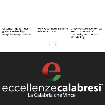
Cosenza: I quadri del
Roby Facchinetti: Il suono
Giusy Versace evento: “20
grande artista Ugo
della mia storia
anni di nuova vita”:
Nespolo in esposizione
memoria, emozione e
storytelling