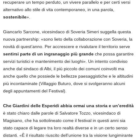
recuperare un tempo perduto, un vivere parallelo e per certi versi
alternativo allo stile di vita contemporaneo, in una parola,
sostenibile
».
Giancarlo Sarcone, vicesindaco di Soveria Simeri suggella questa
nuova partnership: «sono lieto della collaborazione con Soveria, la
novità di quest’anno. Per accrescere e rivalutare il territorio serve
sentirsi parte di un ingranaggio più grande
che possa garantire
servizi turistici e mantenimento dei luoghi». Un intento condiviso
anche dal sindaco di Albi, il più piccolo dei comuni coinvolti ma
anche quello che possiede le bellezze paesaggistiche e le altitudini
più incontaminate (Villaggio Buturo, dove si svolgeranno alcuni
degli appuntamenti del Festival).
Che Giardini delle Esperidi abbia ormai una storia e un’eredità
è stato chiaro dalle parole di Salvatore Tozzo, vicesindaco di
Magisano, che ha sottolineato come il festival in questi anni sia
stato capace di legare tra loro realtà diverse e in un certo senso
distanti. «È il risultato riuscito dell’unione tra la visione lungimirante