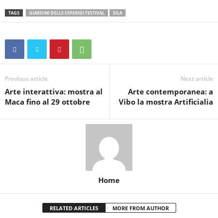
TAGS
GIARDINI DELLE ESPERIDI FESTIVAL
SILA
Previous article
Next article
Arte interattiva: mostra al
Arte contemporanea: a
Maca fino al 29 ottobre
Vibo la mostra Artificialia
Home
RELATED ARTICLES
MORE FROM AUTHOR