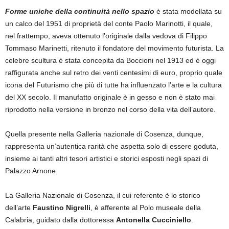
Forme uniche della continuità nello spazio
è stata modellata su
un calco del 1951 di proprietà del conte Paolo Marinotti, il quale,
nel frattempo, aveva ottenuto l’originale dalla vedova di Filippo
Tommaso Marinetti, ritenuto il fondatore del movimento futurista. La
celebre scultura è stata concepita da Boccioni nel 1913 ed è oggi
raffigurata anche sul retro dei venti centesimi di euro, proprio quale
icona del Futurismo che più di tutte ha influenzato l’arte e la cultura
del XX secolo. Il manufatto originale è in gesso e non è stato mai
riprodotto nella versione in bronzo nel corso della vita dell’autore.
Quella presente nella Galleria nazionale di Cosenza, dunque,
rappresenta un’autentica rarità che aspetta solo di essere goduta,
insieme ai tanti altri tesori artistici e storici esposti negli spazi di
Palazzo Arnone.
La Galleria Nazionale di Cosenza, il cui referente è lo storico
dell’arte
Faustino Nigrelli
, è afferente al Polo museale della
Calabria, guidato dalla dottoressa
Antonella Cucciniello
.