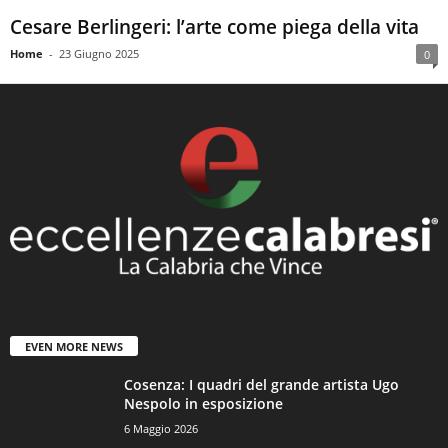
Cesare Berlingeri: l’arte come piega della vita
Home
-
23 Giugno 2025
0
EVEN MORE NEWS
Cosenza: I quadri del grande artista Ugo
Nespolo in esposizione
6 Maggio 2026