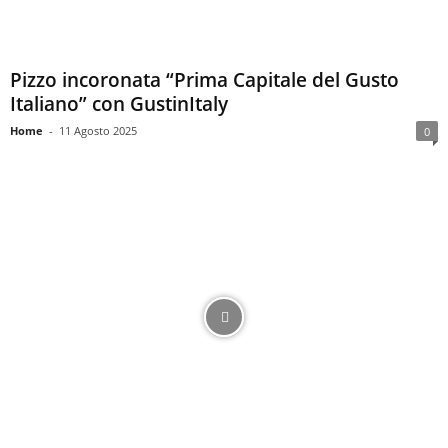
Pizzo incoronata “Prima Capitale del Gusto
Italiano” con GustinItaly
Home
-
11 Agosto 2025
0