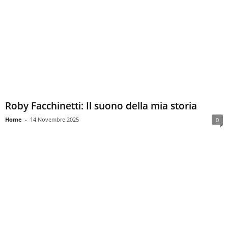
Roby Facchinetti: Il suono della mia storia
Home
-
14 Novembre 2025
0