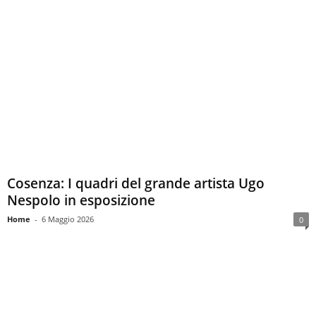
Cosenza: I quadri del grande artista Ugo
Nespolo in esposizione
Home
-
6 Maggio 2026
0