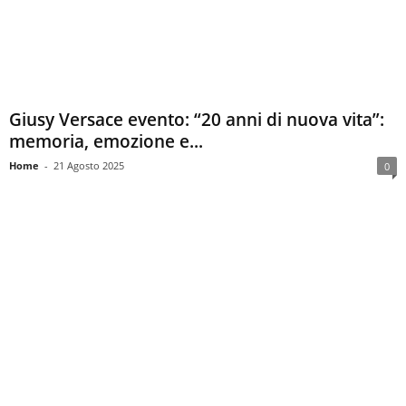
Giusy Versace evento: “20 anni di nuova vita”:
memoria, emozione e...
Home
-
21 Agosto 2025
0