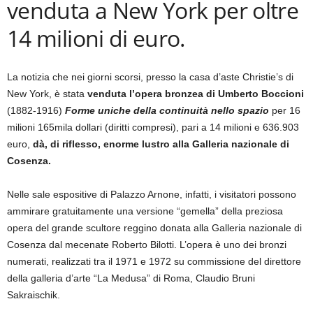
venduta a New York per oltre
14 milioni di euro.
La notizia che nei giorni scorsi, presso la casa d’aste Christie’s di
New York, è stata
venduta l’opera bronzea di Umberto Boccioni
(1882-1916)
Forme uniche della continuità nello spazio
per 16
milioni 165mila dollari (diritti compresi), pari a 14 milioni e 636.903
euro,
dà, di riflesso, enorme lustro alla Galleria nazionale di
Cosenza.
Nelle sale espositive di Palazzo Arnone, infatti, i visitatori possono
ammirare gratuitamente una versione “gemella” della preziosa
opera del grande scultore reggino donata alla Galleria nazionale di
Cosenza dal mecenate Roberto Bilotti. L’opera è uno dei bronzi
numerati, realizzati tra il 1971 e 1972 su commissione del direttore
della galleria d’arte “La Medusa” di Roma, Claudio Bruni
Sakraischik.