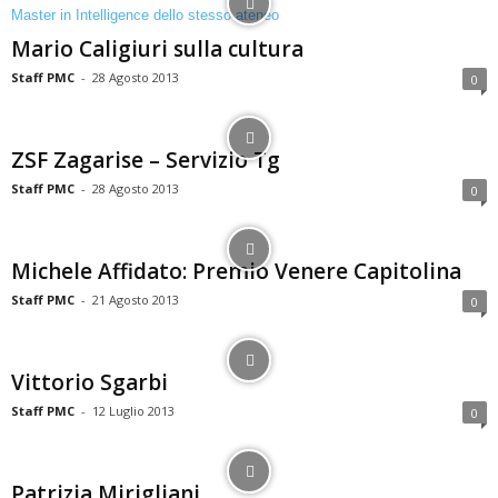
Mario Caligiuri sulla cultura
Staff PMC
-
28 Agosto 2013
0
ZSF Zagarise – Servizio Tg
Staff PMC
-
28 Agosto 2013
0
Michele Affidato: Premio Venere Capitolina
Staff PMC
-
21 Agosto 2013
0
Vittorio Sgarbi
Staff PMC
-
12 Luglio 2013
0
Patrizia Mirigliani