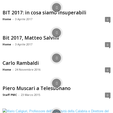
BIT 2017: in cosa siamo insuperabili
Home
-
3 Aprile 2017
0
Bit 2017, Matteo Salvini
Home
-
3 Aprile 2017
0
Carlo Rambaldi
Home
-
24 Novembre 2016
0
Piero Muscari a Telesuonano
Staff PMC
-
23 Marzo 2015
0