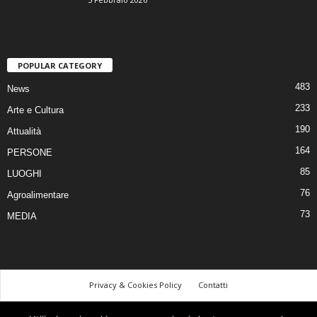
POPULAR CATEGORY
483
News
233
Arte e Cultura
190
Attualità
164
PERSONE
85
LUOGHI
76
Agroalimentare
73
MEDIA
Privacy & Cookies Policy
Contatti
©