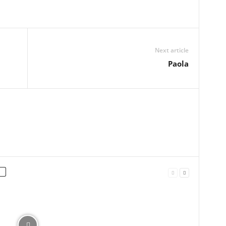
Next article
Paola