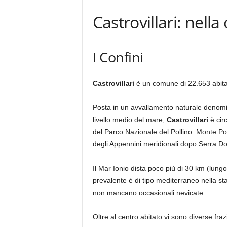
Castrovillari: nella
I Confini
Castrovillari
è un comune di 22.653 abita
Posta in un avvallamento naturale denom
livello medio del mare,
Castrovillari
è circ
del Parco Nazionale del Pollino. Monte Poll
degli Appennini meridionali dopo Serra D
Il Mar Ionio dista poco più di 30 km (lungo 
prevalente è di tipo mediterraneo nella s
non mancano occasionali nevicate.
Oltre al centro abitato vi sono diverse fr