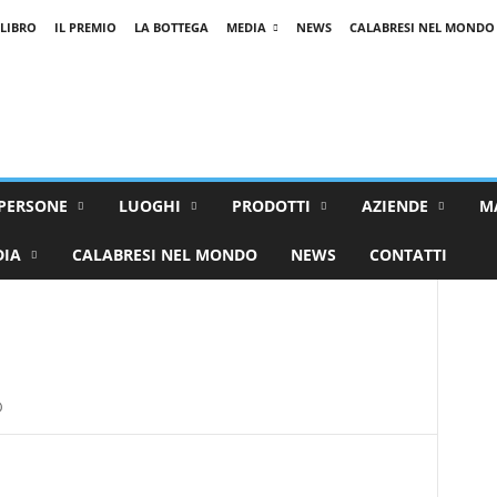
 LIBRO
IL PREMIO
LA BOTTEGA
MEDIA
NEWS
CALABRESI NEL MONDO
PERSONE
LUOGHI
PRODOTTI
AZIENDE
M
DIA
CALABRESI NEL MONDO
NEWS
CONTATTI
0