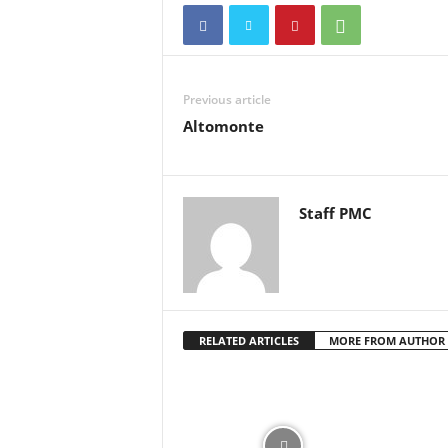
Previous article
Altomonte
Staff PMC
RELATED ARTICLES
MORE FROM AUTHOR